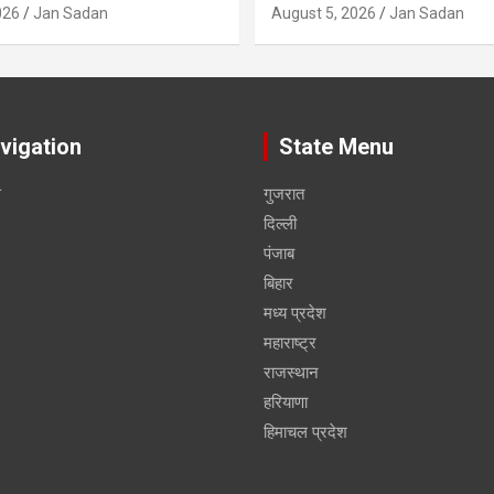
026
Jan Sadan
August 5, 2026
Jan Sadan
vigation
State Menu
स
गुजरात
दिल्ली
पंजाब
बिहार
मध्य प्रदेश
महाराष्ट्र
राजस्थान
हरियाणा
हिमाचल प्रदेश