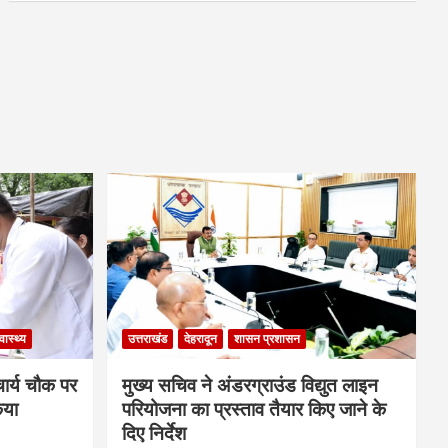
्वास्थ्य
उत्तराखंड
देहरादून
शासन प्रशासन
चार्य चौक पर
मुख्य सचिव ने अंडरग्राउंड विद्युत लाइन
िया
परियोजना का प्रस्ताव तैयार किए जाने के
दिए निर्देश