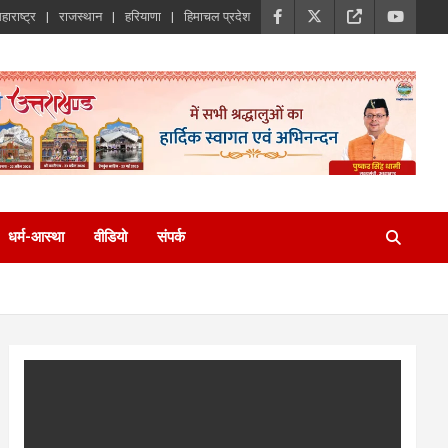
हाराष्ट्र
राजस्थान
हरियाणा
हिमाचल प्रदेश
धर्म-आस्था
वीडियो
संपर्क