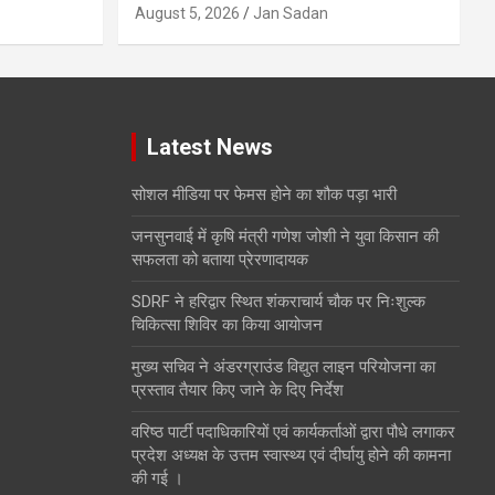
August 5, 2026
Jan Sadan
Latest News
सोशल मीडिया पर फेमस होने का शौक पड़ा भारी
जनसुनवाई में कृषि मंत्री गणेश जोशी ने युवा किसान की
सफलता को बताया प्रेरणादायक
SDRF ने हरिद्वार स्थित शंकराचार्य चौक पर निःशुल्क
चिकित्सा शिविर का किया आयोजन
मुख्य सचिव ने अंडरग्राउंड विद्युत लाइन परियोजना का
प्रस्ताव तैयार किए जाने के दिए निर्देश
वरिष्ठ पार्टी पदाधिकारियों एवं कार्यकर्ताओं द्वारा पौधे लगाकर
प्रदेश अध्यक्ष के उत्तम स्वास्थ्य एवं दीर्घायु होने की कामना
की गई ।