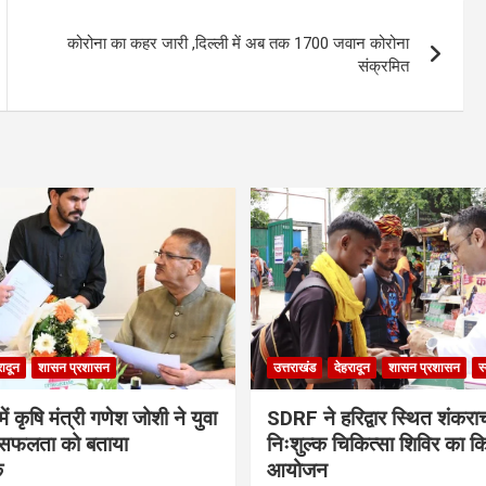
कोरोना का कहर जारी ,दिल्ली में अब तक 1700 जवान कोरोना
संक्रमित
रादून
शासन प्रशासन
उत्तराखंड
देहरादून
शासन प्रशासन
स
ं कृषि मंत्री गणेश जोशी ने युवा
SDRF ने हरिद्वार स्थित शंकरा
सफलता को बताया
निःशुल्क चिकित्सा शिविर का क
क
आयोजन