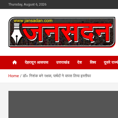
Skip
Thursday, August 6, 2026
to
content
www.jansadan.com
Jan Sadan
देहरादून आसपास
उत्तराखंड
देश
विश्व
दूसरे राज्यो
Home
डॉ० निशंक बने रक्षक, पार्षदों ने वापस लिया इस्तीफा