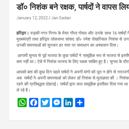
डॉ० निशंक बने रक्षक, पार्षदों ने वापस लि
January 12, 2022
Jan Sadan
हरिद्वार।
रुड़की नगर निगम के मेयर गौरव गोयल और उनके साथ 16 पार्षदों ने वापस 
मुख्यमंत्री तथा हरिद्वार लोकसभा सांसद डॉ० रमेश पोखरियाल निशंक से
उनकी समस्याओं को सुनकर हर स्तर पर समाधान का अश्वासन दिया।
आगामी चुनाव से पूर्व भाजपा के कुछ पार्षदों ने सामूहिक रूप से भाजपा से इस्त
कम नहीं था। ऐसे में निशंक भाजपा के लिए रक्षक साबित हुए है। चुनाव के दौरान 
आपको बता की कुछ दिन पहले पार्षदों ने अपनी मांगो को पूरा न होने से नाराज
अब पार्षदों ने अपनी समस्याओ को लेकर डॉ निशंक से मुलाक़ात की । निशंक द्वार
रहने की प्रतिबद्धता दोहराई। पार्षदों द्वारा कल सामूहिक इस्तीफ़ा दिया गया थ
ले रहे है।
W
F
T
M
Li
S
h
a
wi
es
n
h
at
ce
tt
se
ke
ar