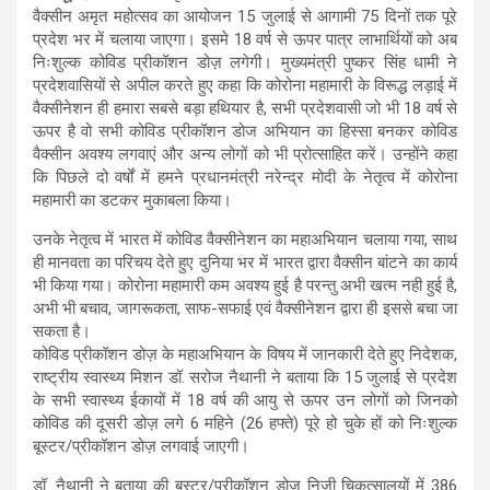
वैक्सीन अमृत महोत्सव का आयोजन 15 जुलाई से आगामी 75 दिनों तक पूरे
प्रदेश भर में चलाया जाएगा। इसमे 18 वर्ष से ऊपर पात्र लाभार्थियों को अब
निःशुल्क कोविड प्रीकॉशन डोज़ लगेगी। मुख्यमंत्री पुष्कर सिंह धामी ने
प्रदेशवासियों से अपील करते हुए कहा कि कोरोना महामारी के विरूद्ध लड़ाई में
वैक्सीनेशन ही हमारा सबसे बड़ा हथियार है, सभी प्रदेशवासी जो भी 18 वर्ष से
ऊपर है वो सभी कोविड प्रीकॉशन डोज अभियान का हिस्सा बनकर कोविड
वैक्सीन अवश्य लगवाएं और अन्य लोगों को भी प्रोत्साहित करें। उन्होंने कहा
कि पिछले दो वर्षों में हमने प्रधानमंत्री नरेन्द्र मोदी के नेतृत्व में कोरोना
महामारी का डटकर मुकाबला किया।
उनके नेतृत्व में भारत में कोविड वैक्सीनेशन का महाअभियान चलाया गया, साथ
ही मानवता का परिचय देते हुए दुनिया भर में भारत द्वारा वैक्सीन बांटने का कार्य
भी किया गया। कोरोना महामारी कम अवश्य हुई है परन्तु अभी खत्म नही हुई है,
अभी भी बचाव, जागरूकता, साफ-सफाई एवं वैक्सीनेशन द्वारा ही इससे बचा जा
सकता है।
कोविड प्रीकॉशन डोज़ के महाअभियान के विषय में जानकारी देते हुए निदेशक,
राष्ट्रीय स्वास्थ्य मिशन डॉ. सरोज नैथानी ने बताया कि 15 जुलाई से प्रदेश
के सभी स्वास्थ्य ईकायों में 18 वर्ष की आयु से ऊपर उन लोगों को जिनको
कोविड की दूसरी डोज़ लगे 6 महिने (26 हफ्ते) पूरे हो चुके हों को निःशुल्क
बूस्टर/प्रीकॉशन डोज़ लगवाई जाएगी।
डॉ. नैथानी ने बताया की बूस्टर/प्रीकॉशन डोज़ निजी चिकत्सालयों में 386