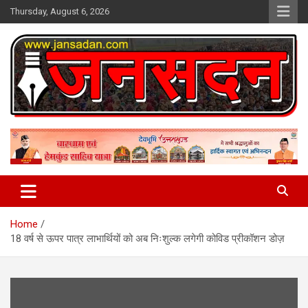
Skip
Thursday, August 6, 2026
to
content
www.jansadan.com
Jan Sadan
Home
18 वर्ष से ऊपर पात्र लाभार्थियों को अब निःशुल्क लगेगी कोविड प्रीकॉशन डोज़