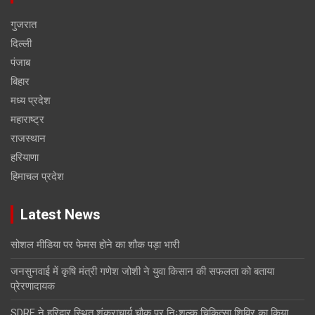
गुजरात
दिल्ली
पंजाब
बिहार
मध्य प्रदेश
महाराष्ट्र
राजस्थान
हरियाणा
हिमाचल प्रदेश
Latest News
सोशल मीडिया पर फेमस होने का शौक पड़ा भारी
जनसुनवाई में कृषि मंत्री गणेश जोशी ने युवा किसान की सफलता को बताया
प्रेरणादायक
SDRF ने हरिद्वार स्थित शंकराचार्य चौक पर निःशुल्क चिकित्सा शिविर का किया