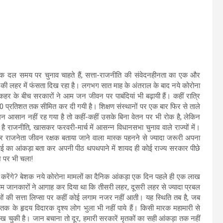
िक दल समय पर चुनाव चाहते हैं, सत्ता-राजनीति की संवेदनहीनता का एक और
 की लहर में फंसता दिख रहा है। लगभग सात माह के अंतराल के बाद नये कोरोना
 के बीच सरकारों ने आम जन जीवन पर पाबंदियां भी बढ़ायी हैं। कहीं रात्रि
जिरी 50 प्रतिशत तक सीमित कर दी गयी है। शिक्षण संस्थानों पर एक बार फिर से ताले
ागमन आसान नहीं रह गया है तो कहीं-कहीं उसके बिना वेतन पर भी रोक है, लेकिन
ै राजनीति, खासकर फरवरी-मार्च में आसन्न विधानसभा चुनाव वाले राज्यों में।
यादातर राजनेता जीवन रक्षक बताया जाने वाला मास्क पहनने से ज्यादा जरूरी अपना
माई का आंकड़ा बता कर अपनी पीठ थपथपाने में शायद ही कोई राज्य सरकार पीछे
श पर भी चला!
द करेंगे? बेशक नये कोरोना मामलों का दैनिक आंकड़ा एक दिन पहले ही एक लाख
माम जानकारों ने आगाह कर दिया था कि तीसरी लहर, दूसरी लहर से ज्यादा प्रबल
ं की सत्ता लिप्सा पर कहीं कोई लगाम नजर नहीं आती। यह स्थिति तब है, जब
 तक के हृदय विदारक दृश्य लोग भुला भी नहीं पाये हैं। किसी मारक महामारी से
ा देख चुकी है। जान बचाना तो दूर, हमारी सरकारें मृतकों का सही आंकड़ा तक नहीं