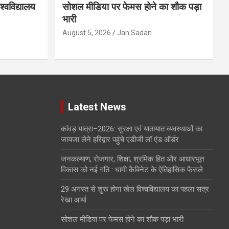
्वविद्यालय
सोशल मीडिया पर फेमस होने का शौक पड़ा
भारी
August 5, 2026
Jan Sadan
Latest News
कांवड़ यात्रा–2026: सुरक्षा एवं यातायात व्यवस्थाओं का
जायजा लेने हरिद्वार पहुंचे एडीजी लॉ एंड ऑर्डर
जनकल्याण, रोजगार, शिक्षा, श्रमिक हित और आधारभूत
विकास को नई गति : धामी कैबिनेट के ऐतिहासिक फैसले
29 अगस्त से शुरू होगा खेल विश्वविद्यालय का पहला सत्र
रेखा आर्या
सोशल मीडिया पर फेमस होने का शौक पड़ा भारी