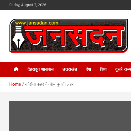
Skip
Friday, August 7, 2026
to
content
www.jansadan.com
Jan Sadan
देहरादून आसपास
उत्तराखंड
देश
विश्व
दूसरे राज्यो
Home
कोरोना कहर के बीच चुनावी लहर