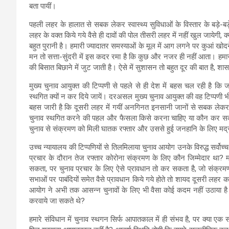
बता पायीं।
पहली लहर के हालात से सबक लेकर स्वास्थ्य सुविधाओं के विस्तार के बड़े-ब
लहर के वक्त किये गये वैसे ही दावों की पोल तीसरी लहर में नहीं खुल जायेगी, क
बहुत पुरानी है। हमारी ज्यादातर समस्याओं के मूल में आग लगने पर कुआं ख
मन तो सत्ता-सुंदरी में इस कदर रमा है कि कुछ और नजर ही नहीं आता। हमारी
की बिसात बिछाने में जुट जाती है। ऐसे में सुशासन तो बहुत दूर की बात है, श
मुख्य चुनाव आयुक्त की टिप्पणी से पहले से ही देश में बहस चल रही है क
स्थगित क्यों न कर दिये जायें। दरअसल मुख्य चुनाव आयुक्त की वह टिप्पणी
बहस जारी है कि दूसरी लहर में गयीं अनगिनत इनसानी जानों से सबक लेकर ती
चुनाव स्थगित करने की पहल और फैसला किसे करना चाहिए या कौन कर सकत
चुनाव से संक्रमण को मिली घातक रफ्तार और उससे हुई जनहानि के लिए मद्रा
उच्च न्यायालय की टिप्पणियों से तिलमिलाया चुनाव आयोग उनके विरुद्ध सर्वोच
प्रचार के दौरान तेज रफ्तार कोरोना संक्रमण के लिए कौन जिम्मेदार था? 
सकता, पर चुनाव प्रचार के लिए ऐसे प्रावधान तो कर सकता है, जो संक्रमण क
सभाओं पर पाबंदियों समेत वैसे प्रावधान किये गये होते तो शायद दूसरी लह
आयोग ने अभी तक आसन्न चुनावों के लिए भी वैसा कोई कदम नहीं उठाया है
करवाये जा सकते थे?
हमारे संविधान में चुनाव स्थगन सिर्फ आपातकाल में ही संभव है, पर क्या 