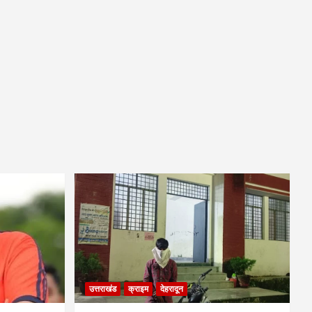
उत्तराखंड
क्राइम
देहरादून