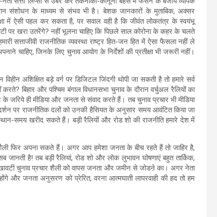
नेता सत्ता लिप्सा से उबर कर तकनीकी-कानूनी बहस में फंसने के बजाय व्यापक
िधान संशोधन के माध्यम से संभव भी है। बेशक जानकारों के मुताबिक, अक्सर
ा में ऐसी पहल कर सकता है, पर सवाल वही है कि जीवंत लोकतंत्र के स्वयंभू
ी पर खरा उतरेंगे? नहीं भूलना चाहिए कि पिछले साल कोरोना के कहर के चलते
मारी सत्ताजीवी राजनीतिक व्यवस्था राष्ट्र हित-जन हित में ऐसा फैसला नहीं ले
पनाने चाहिए, जिनके लिए चुनाव आयोग के निर्देशों की प्रतीक्षा भी जरूरी नहीं।
हीन अशिक्षित बड़े वर्ग पर डिजिटल जिंदगी थोपी जा सकती है तो हमारे सर्व
रते? बिहार और पश्चिम बंगाल विधानसभा चुनाव के दौरान वर्चुअल रैलियों का
के जरिये ही मीडिया और जनता से संवाद करते हैं। तब चुनाव प्रचार भी मीडिया
ूरदर्शन पर राजनीतिक दलों को उनकी हैसियत के अनुसार समय आवंटित किया जा
 स्थान-समय खरीद सकते हैं। बड़ी रैलियों और रोड शो की राजनीति हमारे देश में
ली फिर अपना सकते हैं। अगर आप हमेशा जनता के बीच रहते हैं तो जाहिर है,
ानती है! तब बड़ी रैलियां, रोड शो और लोक लुभावन घोषणाएं बहुत तार्किक,
-दिखावटी चुनाव प्रचार शैली को वापस जनता और जमीन से जोडऩे का। अगर नेता
 होंगे और जनता अनुसरण को प्रेरित, वरना आत्मघाती लापरवाही की हद तो हम