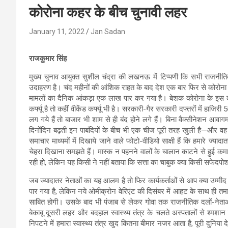
कोरोना कहर के बीच चुनावी लहर
January 11, 2022
Jan Sadan
राजकुमार सिंह
मुख्य चुनाव आयुक्त सुशील चंद्रा की लखनऊ में टिप्पणी कि सभी राजनीत
उदाहरण है। चंद महीनों की आंशिक राहत के बाद देश एक बार फिर से कोरोना
मामलों का दैनिक आंकड़ा एक लाख पार कर गया है। बेशक कोरोना के इस कहर
कर्फ्यू है तो कहीं वीकेंड कर्फ्यू भी है। सरकारी-गैर सरकारी दफ्तरों में हा
लग गये हैं तो बाजार भी शाम से ही बंद होने लगे हैं। बिना वैक्सीनेशन आव
दिनोंदिन बढ़ती इन पाबंदियों के बीच भी एक चीज पूरी तरह खुली है—और वह ह
समाचार माध्यमों में दिखाये जाने वाले फोटो-वीडियो साक्षी हैं कि हमारे ज्
चेहरा दिखाना समझते हैं। मास्क न पहनने वालों के चालान काटने से हुई क
रही हो, लेकिन यह किसी ने नहीं बताया कि सत्ता का चाबुक क्या किसी सफेदपो
जब ज्यादातर नेताओं का यह आलम है तो फिर कार्यकर्ताओं से आप क्या उम्मी
पार गया है, लेकिन नये ओमीक्रोन वेरिएंट की दिसंबर में आहट के साथ ही त
साबित होगी। उसके बाद भी पंजाब से लेकर गोवा तक राजनीतिक दलों-नेताओ
बेकाबू दूसरी लहर और बदहाल स्वास्थ्य तंत्र के चलते अस्पतालों से श्मशान
निपटने में हमारा स्वास्थ्य तंत्र खुद कितना बीमार नजर आता है, पूरी दुनिय