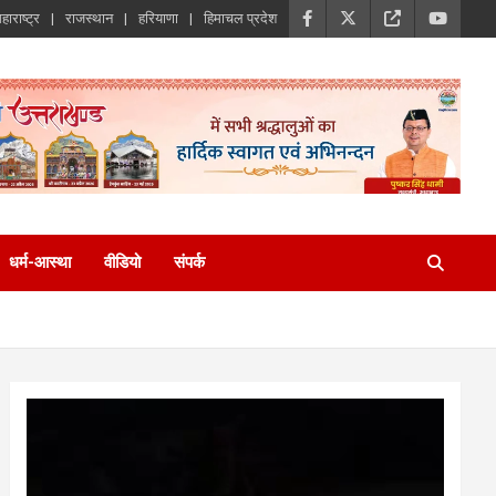
हाराष्ट्र
राजस्थान
हरियाणा
हिमाचल प्रदेश
धर्म-आस्था
वीडियो
संपर्क