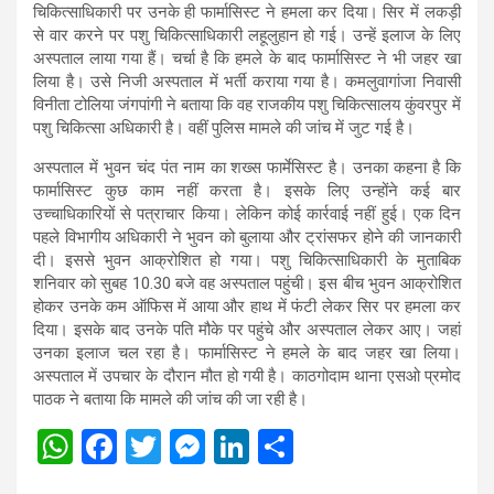
चिकित्साधिकारी पर उनके ही फार्मासिस्ट ने हमला कर दिया। सिर में लकड़ी
से वार करने पर पशु चिकित्साधिकारी लहूलुहान हो गई। उन्हें इलाज के लिए
अस्पताल लाया गया हैं। चर्चा है कि हमले के बाद फार्मासिस्ट ने भी जहर खा
लिया है। उसे निजी अस्पताल में भर्ती कराया गया है। कमलुवागांजा निवासी
विनीता टोलिया जंगपांगी ने बताया कि वह राजकीय पशु चिकित्सालय कुंवरपुर में
पशु चिकित्सा अधिकारी है। वहीं पुलिस मामले की जांच में जुट गई है।
अस्पताल में भुवन चंद पंत नाम का शख्स फार्मेसिस्ट है। उनका कहना है कि
फार्मासिस्ट कुछ काम नहीं करता है। इसके लिए उन्होंने कई बार
उच्चाधिकारियों से पत्राचार किया। लेकिन कोई कार्रवाई नहीं हुई। एक दिन
पहले विभागीय अधिकारी ने भुवन को बुलाया और ट्रांसफर होने की जानकारी
दी। इससे भुवन आक्रोशित हो गया। पशु चिकित्साधिकारी के मुताबिक
शनिवार को सुबह 10.30 बजे वह अस्पताल पहुंची। इस बीच भुवन आक्रोशित
होकर उनके कम ऑफिस में आया और हाथ में फंटी लेकर सिर पर हमला कर
दिया। इसके बाद उनके पति मौके पर पहुंचे और अस्पताल लेकर आए। जहां
उनका इलाज चल रहा है। फार्मासिस्ट ने हमले के बाद जहर खा लिया।
अस्पताल में उपचार के दौरान मौत हो गयी है। काठगोदाम थाना एसओ प्रमोद
पाठक ने बताया कि मामले की जांच की जा रही है।
W
F
T
M
Li
S
h
a
wi
es
n
h