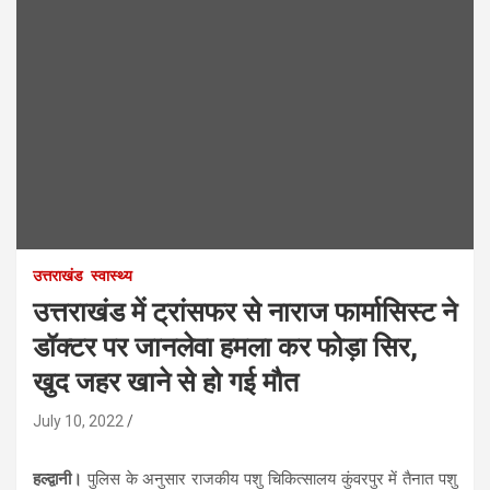
उत्तराखंड
स्वास्थ्य
उत्तराखंड में ट्रांसफर से नाराज फार्मासिस्ट ने
डॉक्टर पर जानलेवा हमला कर फोड़ा सिर,
खुद जहर खाने से हो गई मौत
July 10, 2022
हल्द्वानी।
पुलिस के अनुसार राजकीय पशु चिकित्सालय कुंवरपुर में तैनात पशु