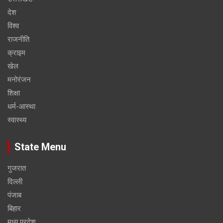
देश
विश्व
राजनीति
क्राइम
खेल
मनोरंजन
शिक्षा
धर्म-आस्था
स्वास्थ्य
State Menu
गुजरात
दिल्ली
पंजाब
बिहार
मध्य प्रदेश