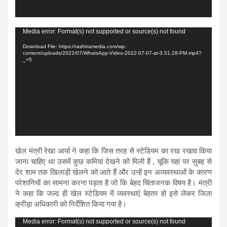
Video
Media error: Format(s) not supported or source(s) not found
Player
Download File: https://rashtramedia.com/wp-
content/uploads/2022/07/WhatsApp-Video-2022-07-07-at-3.51.28-PM.mp4?
_=5
खेल मंत्री रेखा आर्या ने कहा कि जिस तरह से स्टेडियम का रख रखाव किया
जाना चाहिए था उसमें कुछ कमियां देखने को मिली हैं , चूंकि यहां पर सुबह से
देर शाम तक खिलाड़ी खेलने को आते हैं और उन्हें इन अव्यवस्थाओं के कारण
परेशानियों का सामना करना पड़ता है जो कि बेहद चिंताजनक विषय है। मंत्री
ने कहा कि जल्द ही खेल स्टेडियम में व्यवस्थाएं बेहतर हो इसे लेकर जिला
क्रीड़ा अधिकारी को निर्देशित किया गया है।
Video
Media error: Format(s) not supported or source(s) not found