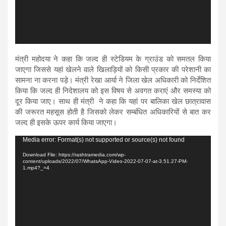
मंत्री महोदया ने कहा कि जल्द ही स्टेडियम के ग्राउंड को समतल किया
जाएगा जिससे यहां खेलने वाले खिलाड़ियों को किसी प्रकार की परेशानी का
सामना ना करना पड़े। मंत्री रेखा आर्या ने जिला खेल अधिकारी को निर्देशित
किया कि जल्द ही निदेशालय को इस विषय से अवगत कराएं और समस्या को
दूर किया जाए। साथ ही मंत्री ने कहा कि यहां पर बालिका खेल छात्रावास
की जरूरत महसूस होती है जिसको लेकर सम्बंधित अधिकारियों से बात कर
जल्द ही इसके ऊपर कार्य किया जाएगा।
Video
Media error: Format(s) not supported or source(s) not found
Player
Download File: https://rashtramedia.com/wp-
content/uploads/2022/07/WhatsApp-Video-2022-07-07-at-3.51.27-PM-
1.mp4?_=4