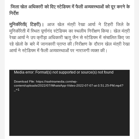
जिला खेल अधिकारी को दिए स्टेडियम में फैली अव्यवस्थाओं को दूर करने के
निर्देश
मुनिकीरेती( टिहरी)।
आज खेल मंत्री रेखा आर्या ने टिहरी जिले के
मुनिकीरेती में स्थित पूर्णानंद स्टेडियम का स्थलीय निरीक्षण किया। खेल मंत्री
रेखा आर्या ने उप क्रीड़ा अधिकारी ऋतु जैन से स्टेडियम में संचालित किए जा
रहे खेलो के बारे में जानकारी प्राप्त की।निरीक्षण के दौरान खेल मंत्री रेखा
आर्या ने स्टेडियम में फैली अव्यवस्थाओं पर नाराजगी व्यक्त की।
Video
Media error: Format(s) not supported or source(s) not found
Player
Download File: https://rashtramedia.com/wp-
content/uploads/2022/07/WhatsApp-Video-2022-07-07-at-3.51.25-PM.mp4?
_=1