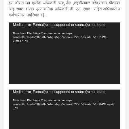
इस दौरान उप क्रीड़ा अधिकारी ऋतु जैन ,तहसीलदार नरेंद्रनगर पीताम्बर
सिंह रावत ,वरिष्ठ प्रसाशनिक अधिकारी डी. एस. रावत सहित अधिकारी व
कर्मचारीगण उपस्थित रहे।
Video
Media error: Format(s) not supported or source(s) not found
Player
Download File: https://rashtramedia.com/wp-
content/uploads/2022/07/WhatsApp-Video-2022-07-07-at-3.51.32-PM-
1.mp4?_=8
Video
Media error: Format(s) not supported or source(s) not found
Player
Download File: https://rashtramedia.com/wp-
content/uploads/2022/07/WhatsApp-Video-2022-07-07-at-3.51.30-PM.mp4?
_=9