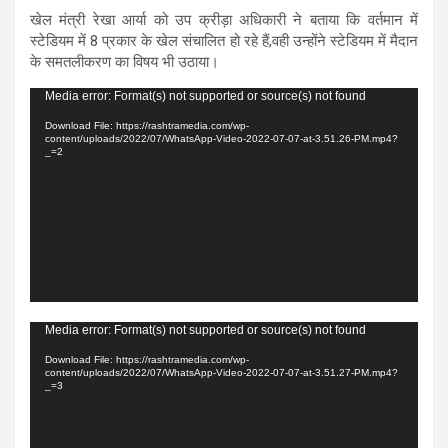
खेल मंत्री रेखा आर्या को उप क्रीड़ा अधिकारी ने बताया कि वर्तमान में
स्टेडियम में 8 प्रकार के खेल संचालित हो रहे हैं,वही उन्होंने स्टेडियम में मैदान
के समतलीकरण का विषय भी उठाया।
Video
Media error: Format(s) not supported or source(s) not found
Player
Download File: https://rashtramedia.com/wp-
content/uploads/2022/07/WhatsApp-Video-2022-07-07-at-3.51.26-PM.mp4?
_=2
Video
Media error: Format(s) not supported or source(s) not found
Player
Download File: https://rashtramedia.com/wp-
content/uploads/2022/07/WhatsApp-Video-2022-07-07-at-3.51.27-PM.mp4?
_=3