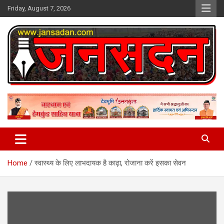
Skip
Friday, August 7, 2026
to
content
www.jansadan.com
Jan Sadan
Home
स्वास्थ्य के लिए लाभदायक है काढ़ा, रोजाना करें इसका सेवन