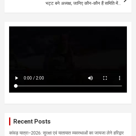
p
k
भट्ट बने अध्यक्ष, जानिए कौन-कौन हैं समिति में…
Recent Posts
कांवड़ यात्रा–2026: सुरक्षा एवं यातायात व्यवस्थाओं का जायजा लेने हरिद्वार