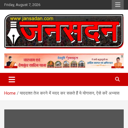
Skip
Friday, August 7, 2026
to
content
www.jansadan.com
Jan Sadan
Home
याददाश्त तेज करने में मदद कर सकते हैं ये योगासन, ऐसे करें अभ्यास