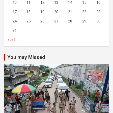
10
11
12
13
14
15
16
17
18
19
20
21
22
23
24
25
26
27
28
29
30
31
« Jul
You may Missed