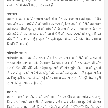
तेज करने में काफी मदद कर सकते हैं।
बकासन
बकासन करने के लिए सबसे पहले योगा मैट पर वज्रासन की मुद्रा में बैठ
जाएं और अपनी हथेलियों को जमीन पर रख लें, फिर अपने दोनों पैरों को अंदर
की तरफ खींचते हुए घुटनों को कोहनियों के पास ले जाएं। अब शरीर के भार
को हथेलियों पर डालकर अपने दोनों पैरों को ऊपर उठाएं और घुटनों को
कोहनी के साथ सटाएं। कुछ देर इसी मुद्रा में बने रहें और फिर सामान्य
स्थिति में आ जाएं।
पश्चिमोत्तानासन
पश्चिमोत्तानासन के लिए पहले योग मैट पर अपने दोनों पैरों को आपस में
सटाक और आगे की ओर फैलाकर बैठ जाएं। अब दोनों हाथ ऊपर की ओर
उठाएं, फिर धीरे-धीरे सांस छोड़ते हुए आगे की ओर झुकें और माथे को घुटनों
से सटाते हुए हाथों से पैरों के अंगूठों को पकडऩे का प्रयास करें। कुछ सेकंड
के लिए इसी अवस्था में बने रहें और सामान्य रूप से सांस लेते रहें, फिर गहरी
सांस लेते हुए सामान्य हो जाएं।
हलासन
हलासन करने के लिए सबसे पहले योगा मैट पर पीठ के बल सीधे लेट जाएं,
फिर अपने हाथों को शरीर से सटाकर रखें। अब सांस लेते हुए पैरों को 90
डिग्री तक ऊपर उठाएं, फिर सांस छोड़ते हुए टांगों को धीरे-धीरे सिर के ऊपर