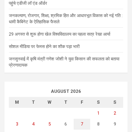
पहुंचे एडीजी लॉ एंड ऑर्डर
जनकल्याण, रोजगार, शिक्षा, श्रमिक हित और आधारभूत विकास को नई गति :
धामी कैबिनेट के ऐतिहासिक फैसले
29 अगस्त से शुरू होगा खेल विश्वविद्यालय का पहला सत्र रेखा आर्या
सोशल मीडिया पर फेमस होने का शौक पड़ा भारी
जनसुनवाई में कृषि मंत्री गणेश जोशी ने युवा किसान की सफलता को बताया
प्रेरणादायक
AUGUST 2026
M
T
W
T
F
S
S
1
2
3
4
5
6
7
8
9