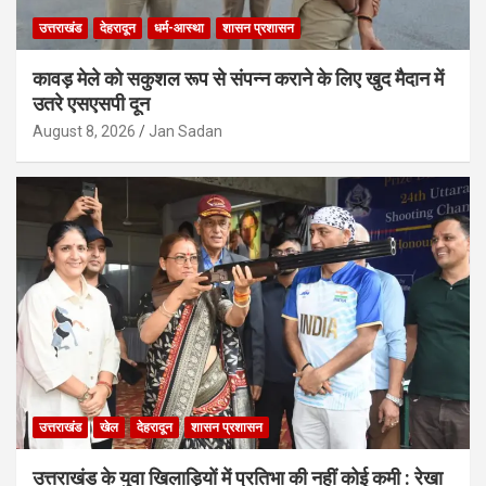
उत्तराखंड
देहरादून
धर्म-आस्था
शासन प्रशासन
कावड़ मेले को सकुशल रूप से संपन्न कराने के लिए खुद मैदान में
उतरे एसएसपी दून
August 8, 2026
Jan Sadan
उत्तराखंड
खेल
देहरादून
शासन प्रशासन
उत्तराखंड के युवा खिलाड़ियों में प्रतिभा की नहीं कोई कमी : रेखा