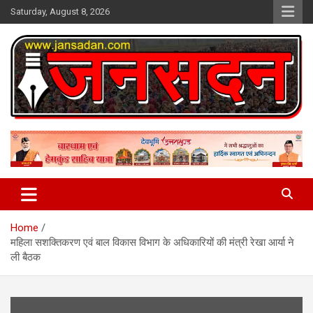
Skip
Saturday, August 8, 2026
to
content
www.jansadan.com
Jan Sadan
Home
महिला सशक्तिकरण एवं बाल विकास विभाग के अधिकारियों की मंत्री रेखा आर्या ने
ली बैठक