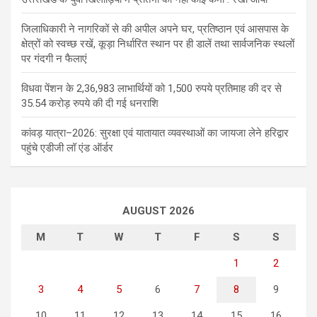
जिलाधिकारी ने नागरिकों से की अपील अपने घर, प्रतिष्ठान एवं आसपास के
क्षेत्रों को स्वच्छ रखें, कूड़ा निर्धारित स्थान पर ही डालें तथा सार्वजनिक स्थलों
पर गंदगी न फैलाएं
विधवा पेंशन के 2,36,983 लाभार्थियों को 1,500 रुपये प्रतिमाह की दर से
35.54 करोड़ रुपये की दी गई धनराशि
कांवड़ यात्रा–2026: सुरक्षा एवं यातायात व्यवस्थाओं का जायजा लेने हरिद्वार
पहुंचे एडीजी लॉ एंड ऑर्डर
AUGUST 2026
M
T
W
T
F
S
S
1
2
3
4
5
6
7
8
9
10
11
12
13
14
15
16