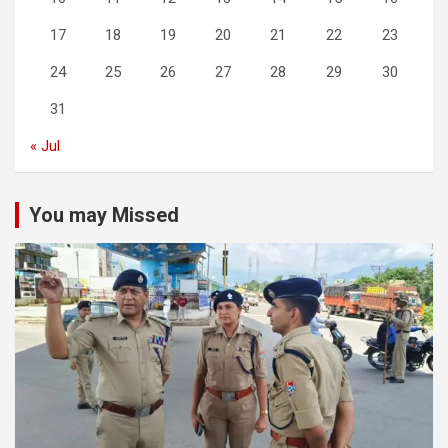
17
18
19
20
21
22
23
24
25
26
27
28
29
30
31
« Jul
You may Missed