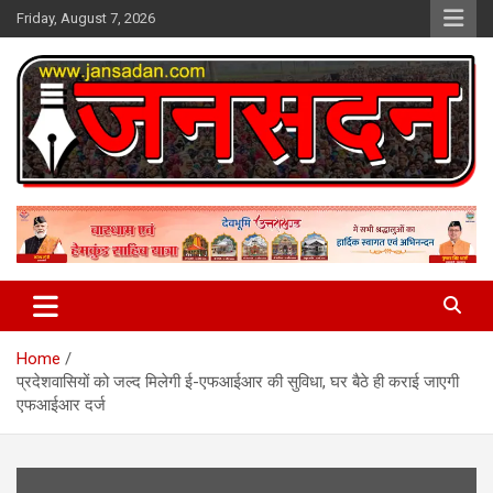
Skip
Friday, August 7, 2026
to
content
www.jansadan.com
Jan Sadan
Home
प्रदेशवासियों को जल्द मिलेगी ई-एफआईआर की सुविधा, घर बैठे ही कराई जाएगी
एफआईआर दर्ज