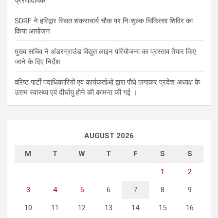
प्रेरणादायक
SDRF ने हरिद्वार स्थित शंकराचार्य चौक पर निःशुल्क चिकित्सा शिविर का
किया आयोजन
मुख्य सचिव ने अंडरग्राउंड विद्युत लाइन परियोजना का प्रस्ताव तैयार किए
जाने के दिए निर्देश
वरिष्ठ पार्टी पदाधिकारियों एवं कार्यकर्ताओं द्वारा पौधे लगाकर प्रदेश अध्यक्ष के
उत्तम स्वास्थ्य एवं दीर्घायु होने की कामना की गई ।
AUGUST 2026
M
T
W
T
F
S
S
1
2
3
4
5
6
7
8
9
10
11
12
13
14
15
16