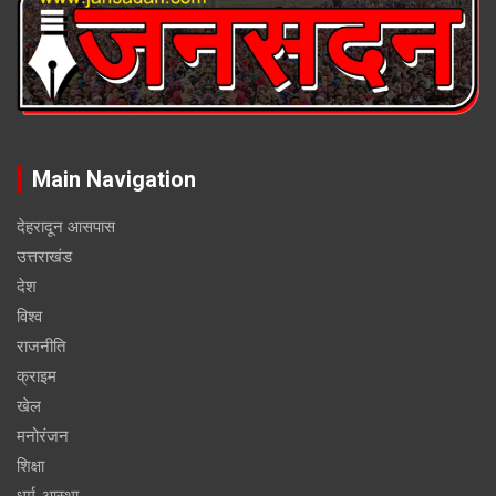
Main Navigation
देहरादून आसपास
उत्तराखंड
देश
विश्व
राजनीति
क्राइम
खेल
मनोरंजन
शिक्षा
धर्म-आस्था