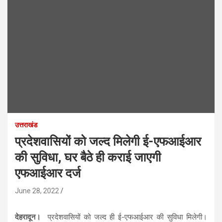
उत्तराखंड
प्रदेशवासियों को जल्द मिलेगी ई-एफआईआर
की सुविधा, घर बैठे ही कराई जाएगी
एफआईआर दर्ज
June 28, 2022
देहरादून।
प्रदेशवासियों को जल्द ही ई-एफआईआर की सुविधा मिलेगी।