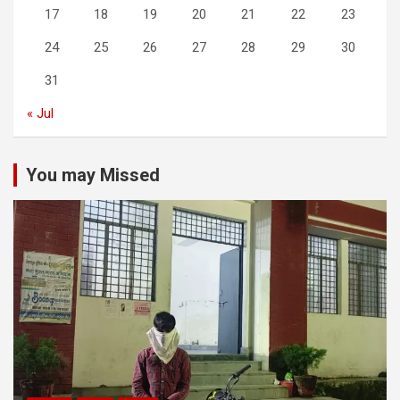
17
18
19
20
21
22
23
24
25
26
27
28
29
30
31
« Jul
You may Missed