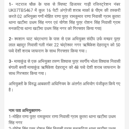
1-
नटराज चौक के पास से स्विफ्ट डिजायर गाड़ी रजिस्ट्रेशन नंबर
UK07TB5467 में कुल 16 पेटी अंग्रेजी शराब मार्का 8 पीएम की तस्करी
करते 02 अभियुक्त गणों मोहित राणा पुत्र रामकुमार राणा निवासी ग्राम कुतरा
थाना खटीमा उधम सिंह नगर एवं योगेश सिंह पुत्र रोशन सिंह निवासी ग्राम
मनकटिया थाना खटीमा उधम सिंह नगर को गिरफ्तार किया गया|
2-
श्मशान घाट चंद्रभागा के पास से एक अभियुक्त संदीप उर्फ मच्छर पुत्र
लाल बहादुर निवासी गली नंबर 22 चंद्रेश्वर नगर ऋषिकेश देहरादून को 50
पव्वे देशी शराब जाफरान के साथ गिरफ्तार किया गया।
3-
मायाकुंड से एक अभियुक्त तरुण विश्वास पुत्र स्वर्गीय भोला विश्वास निवासी
बंगाली बस्ती मायाकुंड ऋषिकेश देहरादून को 48 पव्वे देशी शराब जाफरान के
साथ गिरफ्तार किया गया।
अभियुक्तों के विरुद्ध आबकारी अधिनियम के अंतर्गत अभियोग पंजीकृत किये गए
है।
नाम पता अभियुक्तगण-
1-मोहित राणा पुत्र रामकुमार राणा निवासी ग्राम कुतरा थाना खटीमा उधम
सिंह नगर
2-योगेश सिंह पुत्र रोशन सिंह निवासी ग्राम मनकटिया थाना खटीमा उधम