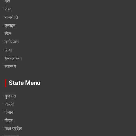
देश
विश्व
राजनीति
क्राइम
खेल
मनोरंजन
शिक्षा
धर्म-आस्था
स्वास्थ्य
State Menu
गुजरात
दिल्ली
पंजाब
बिहार
मध्य प्रदेश