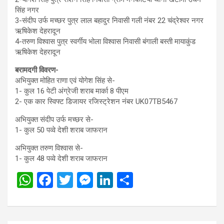
सिंह नगर
3-संदीप उर्फ मच्छर पुत्र लाल बहादुर निवासी गली नंबर 22 चंद्रेश्वर नगर
ऋषिकेश देहरादून
4-तरुण विश्वास पुत्र स्वर्गीय भोला विश्वास निवासी बंगाली बस्ती मायाकुंड
ऋषिकेश देहरादून
बरामदगी विवरण-
अभियुक्त मोहित राणा एवं योगेश सिंह से-
1- कुल 16 पेटी अंग्रेजी शराब मार्का 8 पीएम
2- एक कार स्विफ्ट डिजायर रजिस्ट्रेशन नंबर UK07TB5467
अभियुक्त संदीप उर्फ मच्छर से-
1- कुल 50 पव्वे देशी शराब जाफरान
अभियुक्त तरुण विश्वास से-
1- कुल 48 पव्वे देशी शराब जाफरान
W
F
T
M
Li
S
h
a
wi
es
n
h
at
ce
tt
se
ke
ar