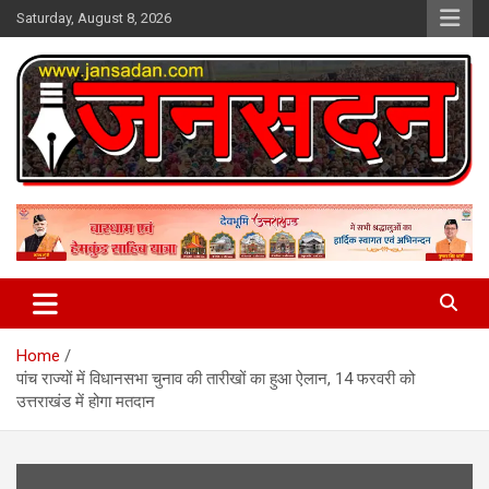
Skip
Saturday, August 8, 2026
to
content
www.jansadan.com
Jan Sadan
Home
पांच राज्यों में विधानसभा चुनाव की तारीखों का हुआ ऐलान, 14 फरवरी को
उत्तराखंड में होगा मतदान