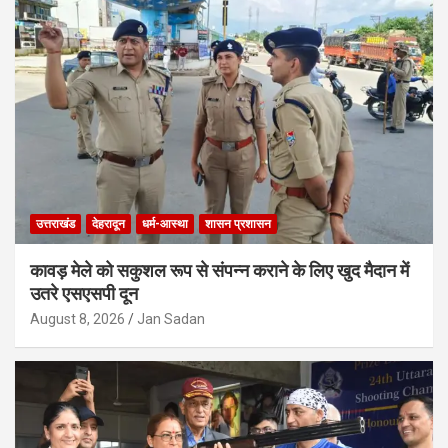
उत्तराखंड
देहरादून
धर्म-आस्था
शासन प्रशासन
कावड़ मेले को सकुशल रूप से संपन्न कराने के लिए खुद मैदान में
उतरे एसएसपी दून
August 8, 2026
Jan Sadan