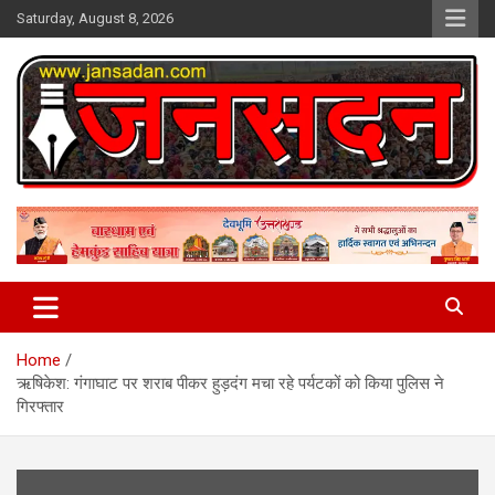
Skip
Saturday, August 8, 2026
to
content
www.jansadan.com
Jan Sadan
Home
ऋषिकेश: गंगाघाट पर शराब पीकर हुड़दंग मचा रहे पर्यटकों को किया पुलिस ने
गिरफ्तार