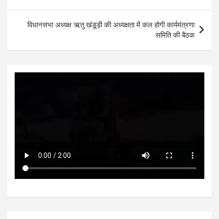
p
o
er
p
k
विधानसभा अध्यक्ष ऋतु खंडूड़ी की अध्यक्षता में कल होगी कार्यमंत्रणा
समिति की बैठक