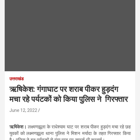
उत्तराखंड
ऋषिकेश: गंगाघाट पर शराब पीकर हुड़दंग
मचा रहे पर्यटकों को किया पुलिस ने गिरफ्तार
June 12, 2022
ऋषिकेश।
लक्ष्मणझूला के राधेश्याम घाट पर शराब पीकर हुड़दंग मचा रहे छह
युवकों को लक्ष्मणझूला थाना पुलिस ने मिशन मर्यादा के तहत गिरफ्तार किया
है। पुलिस ने इन पर्यटकों से गंगा घाट पर सफाई भी करवाई।