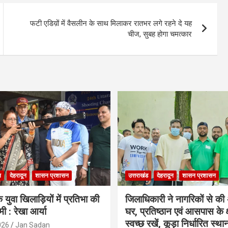
फटी एडिय़ों में वैसलीन के साथ मिलाकर रातभर लगे रहने दे यह
चीज, सुबह होगा चमत्कार
ल
देहरादून
शासन प्रशासन
उत्तराखंड
देहरादून
शासन प्रशासन
 युवा खिलाड़ियों में प्रतिभा की
जिलाधिकारी ने नागरिकों से क
ी : रेखा आर्या
घर, प्रतिष्ठान एवं आसपास के क्ष
स्वच्छ रखें, कूड़ा निर्धारित स्था
026
Jan Sadan