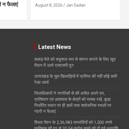
 न फैलाएं
August 8, 2026
Jan Sadan
Latest News
कावड़ मेले को सकुशल रूप से संपन्न कराने के लिए खुद
मैदान में उतरे एसएसपी दून
उत्तराखंड के युवा खिलाड़ियों में प्रतिभा की नहीं कोई कमी :
रेखा आर्या
जिलाधिकारी ने नागरिकों से की अपील अपने घर,
प्रतिष्ठान एवं आसपास के क्षेत्रों को स्वच्छ रखें, कूड़ा
निर्धारित स्थान पर ही डालें तथा सार्वजनिक स्थलों पर
गंदगी न फैलाएं
विधवा पेंशन के 2,36,983 लाभार्थियों को 1,500 रुपये
प्रतिमाह की दर से 35.54 करोड़ रुपये की दी गई धनराशि