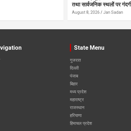
तथा सार्वजनिक स्थलों पर गंदगी
August 8, 2026
Jan Sadan
vigation
State Menu
स
गुजरात
दिल्ली
पंजाब
बिहार
मध्य प्रदेश
महाराष्ट्र
राजस्थान
हरियाणा
हिमाचल प्रदेश