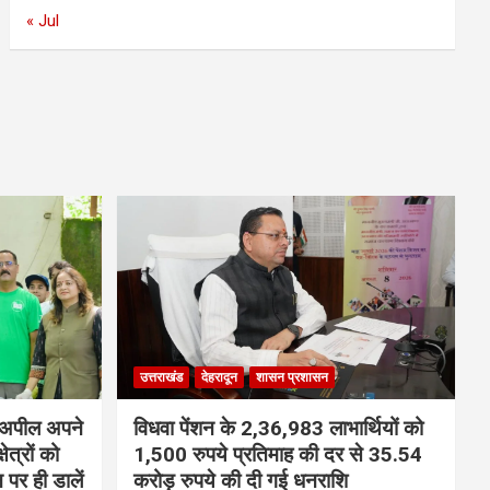
« Jul
उत्तराखंड
देहरादून
शासन प्रशासन
ी अपील अपने
विधवा पेंशन के 2,36,983 लाभार्थियों को
ेत्रों को
1,500 रुपये प्रतिमाह की दर से 35.54
न पर ही डालें
करोड़ रुपये की दी गई धनराशि