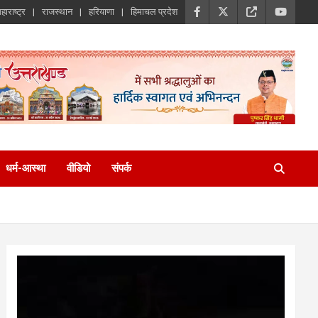
हाराष्ट्र
राजस्थान
हरियाणा
हिमाचल प्रदेश
धर्म-आस्था
वीडियो
संपर्क