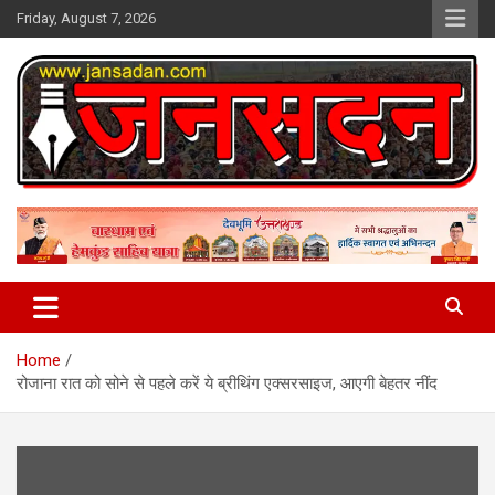
Skip
Friday, August 7, 2026
to
content
www.jansadan.com
Jan Sadan
Home
रोजाना रात को सोने से पहले करें ये ब्रीथिंग एक्सरसाइज, आएगी बेहतर नींद