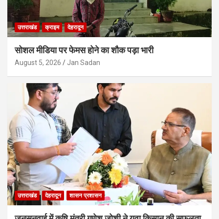
उत्तराखंड
क्राइम
देहरादून
सोशल मीडिया पर फेमस होने का शौक पड़ा भारी
August 5, 2026
Jan Sadan
उत्तराखंड
देहरादून
शासन प्रशासन
जनसुनवाई में कृषि मंत्री गणेश जोशी ने युवा किसान की सफलता