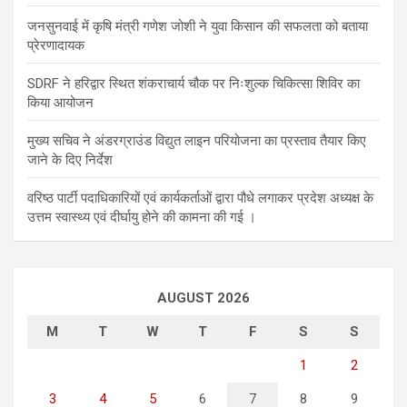
जनसुनवाई में कृषि मंत्री गणेश जोशी ने युवा किसान की सफलता को बताया
प्रेरणादायक
SDRF ने हरिद्वार स्थित शंकराचार्य चौक पर निःशुल्क चिकित्सा शिविर का
किया आयोजन
मुख्य सचिव ने अंडरग्राउंड विद्युत लाइन परियोजना का प्रस्ताव तैयार किए
जाने के दिए निर्देश
वरिष्ठ पार्टी पदाधिकारियों एवं कार्यकर्ताओं द्वारा पौधे लगाकर प्रदेश अध्यक्ष के
उत्तम स्वास्थ्य एवं दीर्घायु होने की कामना की गई ।
AUGUST 2026
M
T
W
T
F
S
S
1
2
3
4
5
6
7
8
9