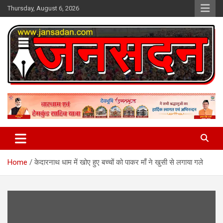
Skip
Thursday, August 6, 2026
to
content
www.jansadan.com
Jan Sadan
Home
केदारनाथ धाम में खोए हुए बच्चों को पाकर माँ ने खुसी से लगाया गले