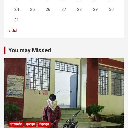
24
25
26
27
28
29
30
31
« Jul
You may Missed
उत्तराखंड
क्राइम
देहरादून