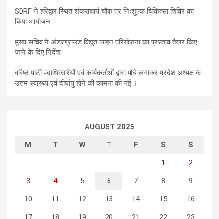
SDRF ने हरिद्वार स्थित शंकराचार्य चौक पर निःशुल्क चिकित्सा शिविर का
किया आयोजन
मुख्य सचिव ने अंडरग्राउंड विद्युत लाइन परियोजना का प्रस्ताव तैयार किए
जाने के दिए निर्देश
वरिष्ठ पार्टी पदाधिकारियों एवं कार्यकर्ताओं द्वारा पौधे लगाकर प्रदेश अध्यक्ष के
उत्तम स्वास्थ्य एवं दीर्घायु होने की कामना की गई ।
AUGUST 2026
M
T
W
T
F
S
S
1
2
3
4
5
6
7
8
9
10
11
12
13
14
15
16
17
18
19
20
21
22
23