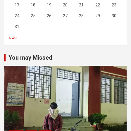
17
18
19
20
21
22
23
24
25
26
27
28
29
30
31
« Jul
You may Missed