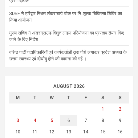
प्रेरणादायक
SDRF ने हरिद्वार स्थित शंकराचार्य चौक पर निःशुल्क चिकित्सा शिविर का
किया आयोजन
मुख्य सचिव ने अंडरग्राउंड विद्युत लाइन परियोजना का प्रस्ताव तैयार किए
जाने के दिए निर्देश
वरिष्ठ पार्टी पदाधिकारियों एवं कार्यकर्ताओं द्वारा पौधे लगाकर प्रदेश अध्यक्ष के
उत्तम स्वास्थ्य एवं दीर्घायु होने की कामना की गई ।
AUGUST 2026
M
T
W
T
F
S
S
1
2
3
4
5
6
7
8
9
10
11
12
13
14
15
16