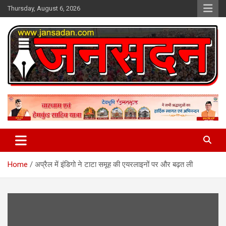
Skip
Thursday, August 6, 2026
to
content
www.jansadan.com
Jan Sadan
Home
अप्रैल में इंडिगो ने टाटा समूह की एयरलाइनों पर और बढ़त ली