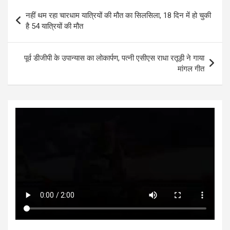
s
b
er
n
dI
e
Post
नहीं थम रहा चारधाम यात्रियों की मौत का सिलसिला, 18 दिन में हो चुकी
A
o
g
n
navigation
है 54 यात्रियों की मौत
p
o
er
p
k
पूर्व डीजीपी के उपान्यास का लोकार्पण, पत्नी एसीएस राधा रतूड़ी ने गाया
मांगल गीत