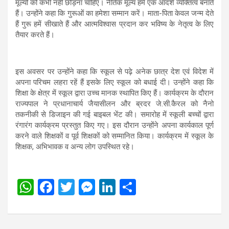
मूल्यों को कभी नहीं छोड़ना चाहिए। नैतिक मूल्य हमें एक आदर्श व्यक्तित्व बनाते
हैं। उन्होंने कहा कि गुरूओं का हमेशा सम्मान करें। माता-पिता केवल जन्म देते
हैं गुरू हमें सीखाते हैं और आत्मविश्वास प्रदान कर भविष्य के नेतृत्व के लिए
तैयार करते हैं।
इस अवसर पर उन्होंने कहा कि स्कूल से पढ़े अनेक छात्र देश एवं विदेश में
अपना परिचम लहरा रहें हैं इसके लिए स्कूल को बधाई दी। उन्होंने कहा कि
शिक्षा के क्षेत्र में स्कूल द्वारा उच्च मानक स्थापित किए हैं। कार्यक्रम के दौरान
राज्यपाल ने प्रधानाचार्य जैयासीलन और ब्रदर जे.सी.कैरल को नैनो
तकनीकी से डिजाइन की गई बाइबल भेंट की। समारोह में स्कूली बच्चों द्वारा
रंगारंग कार्यक्रम प्रस्तुत किए गए। इस दौरान उन्होंने अपना कार्यकाल पूर्ण
करने वाले शिक्षकों व पूर्व शिक्षकों को सम्मानित किया। कार्यक्रम में स्कूल के
शिक्षक, अभिभावक व अन्य लोग उपस्थित रहे।
W
F
T
M
Li
S
h
a
wi
es
n
h
at
ce
tt
se
ke
ar