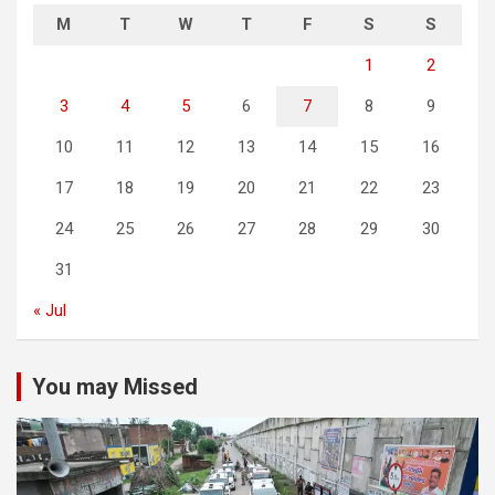
M
T
W
T
F
S
S
1
2
3
4
5
6
7
8
9
10
11
12
13
14
15
16
17
18
19
20
21
22
23
24
25
26
27
28
29
30
31
« Jul
You may Missed