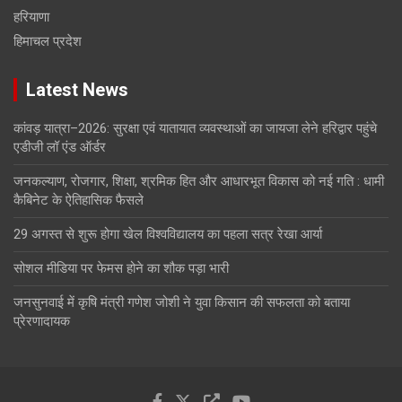
हरियाणा
हिमाचल प्रदेश
Latest News
कांवड़ यात्रा–2026: सुरक्षा एवं यातायात व्यवस्थाओं का जायजा लेने हरिद्वार पहुंचे
एडीजी लॉ एंड ऑर्डर
जनकल्याण, रोजगार, शिक्षा, श्रमिक हित और आधारभूत विकास को नई गति : धामी
कैबिनेट के ऐतिहासिक फैसले
29 अगस्त से शुरू होगा खेल विश्वविद्यालय का पहला सत्र रेखा आर्या
सोशल मीडिया पर फेमस होने का शौक पड़ा भारी
जनसुनवाई में कृषि मंत्री गणेश जोशी ने युवा किसान की सफलता को बताया
प्रेरणादायक