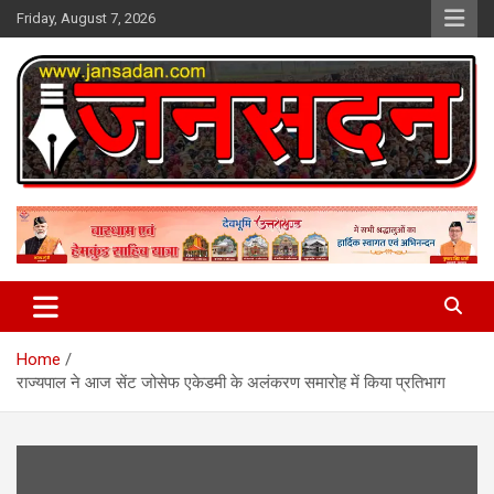
Skip
Friday, August 7, 2026
to
content
www.jansadan.com
Jan Sadan
Home
राज्यपाल ने आज सेंट जोसेफ एकेडमी के अलंकरण समारोह में किया प्रतिभाग