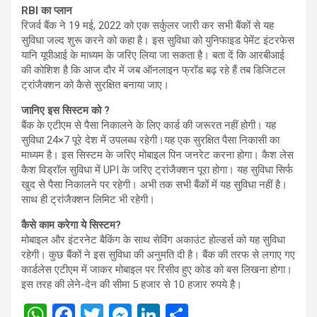
RBI का प्लान
रिजर्व बैंक ने 19 मई, 2022 को एक सर्कुलर जारी कर सभी बैंकों से यह
सुविधा जल्द शुरू करने को कहा है। इस सुविधा को युनिफाइड पेमेंट इंटरफेस
यानि यूपीआई के माध्यम के जरिए लिया जा सकता है। बता दें कि आरबीआई
की कोशिश है कि आज दौर में जब ऑनलाइन फ्राॅड बढ़ रहे हैं तब डिजिटल
ट्रांजैक्शन को कैसे सुरक्षित बनाया जाए।
जानिए इस सिस्टम को ?
बैंक के एटीएम से पैसा निकालने के लिए कार्ड की जरूरत नहीं होगी। यह
सुविधा 24×7 पूरे देश में उपलब्ध रहेगी।यह एक सुरक्षित पैसा निकासी का
माध्यम है। इस सिस्टम के जरिए मोबाइल पिन जनरेट करना होगा। कैश लेस
कैश विड्राॅल सुविधा में UPI के जरिए ट्रांजैक्शन पूरा होगा। यह सुविधा सिर्फ
खुद से पैसा निकालने पर रहेगी। अभी तक सभी बैंकों में यह सुविधा नहीं है।
साथ ही ट्रांजैक्शन लिमिट भी रहेगी।
कैसे काम करेगा ये सिस्टम?
मोबाइल और इंटरनेट बैकिंग के साथ सेविंग अकाउंट होल्डर्स को यह सुविधा
रहेगी। कुछ बैंकों ने इस सुविधा की अनुमति दी है। बैंक की तरफ से लगाए गए
कार्डलेस एटीएम में जाकर मोबाइल पर रिसीव हुए कोड को बस लिखना होगा।
इस तरह की लेने-देन की सीमा 5 हजार से 10 हजार रुपये है।
W
F
T
M
Li
S