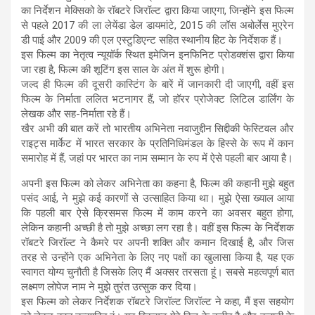
का निर्देशन मेक्सिको के रॉबटरे जिरॉल्ट द्वारा किया जाएगा, जिन्होंने इस फिल्म
से पहले 2017 की ला लेयेंडा डेल डायमांटे, 2015 की लॉस अबोर्लेस मुएरेन
डी पाई और 2009 की एल एस्टुडिएन्ट सहित स्थानीय हिट के निर्देशक हैं।
इस फिल्म का नेतृत्व न्यूयॉर्क स्थित इमेजिन इनफिनिट प्रोडक्शंस द्वारा किया
जा रहा है, फिल्म की शूटिंग इस साल के अंत में शुरू होगी।
जल्द ही फिल्म की दूसरी कास्टिंग के बारें में जानकारी दी जाएगी, वहीं इस
फिल्म के निर्माता ललित भटनागर हैं, जो हॉरर प्रोजेक्ट लिटिल डार्लिंग के
लेखक और सह-निर्माता रहे हैं।
खैर अभी की बात करें तो भारतीय अभिनेता नवाजुद्दीन सिद्दीकी फेस्टिवल और
राइट्स मार्केट में भारत सरकार के प्रतिनिधिमंडल के हिस्से के रूप में कान
समारोह में हैं, जहां पर भारत का नाम सम्मान के रुप में ऐसे पहली बार आया है।
अपनी इस फिल्म को लेकर अभिनेता का कहना है, फिल्म की कहानी मुझे बहुत
पसंद आई, ने मुझे कई कारणों से उत्साहित किया था। मुझे ऐसा ख्याल आया
कि पहली बार ऐसे क्रिसमस फिल्म में काम करने का अवसर बहुत होगा,
लेकिन कहानी अच्छी है तो मुझे अच्छा लग रहा है। वहीं इस फिल्म के निर्देशक
रॉबटरे जिरॉल्ट ने कैमरे पर अपनी शक्ति और कमान दिखाई है, और जिस
तरह से उन्होंने एक अभिनेता के लिए नए पक्षों का खुलासा किया है, यह एक
स्वागत योग्य चुनौती है जिसके लिए मैं अक्सर तरसता हूं। सबसे महत्वपूर्ण बात
लक्ष्मण लोपेज नाम ने मुझे तुरंत उत्सुक कर दिया।
इस फिल्म को लेकर निर्देशक रॉबटरे जिरॉल्ट जिरॉल्ट ने कहा, मैं इस सहयोग