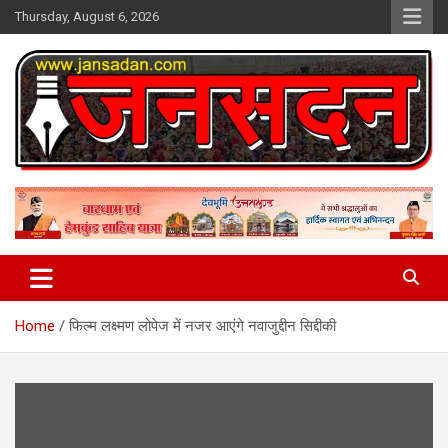
Skip
Thursday, August 6, 2026
to
content
www.jansadan.com
Jan Sadan
Home
फिल्म लक्ष्मण लोपेज में नजर आएंगे नवाजुद्दीन सिद्दीकी