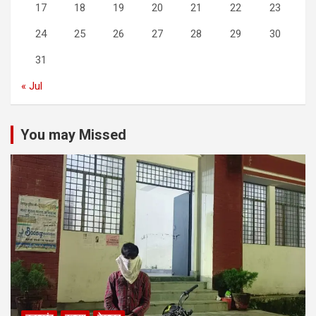
17
18
19
20
21
22
23
24
25
26
27
28
29
30
31
« Jul
You may Missed