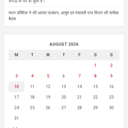
करोड़ के पार हो चुकी है।
मदन कौशिक ने की आपदा प्रबंधन, आयुष एवं पंचायती राज विभाग की समीक्षा
बैठक
AUGUST 2026
M
T
W
T
F
S
S
1
2
3
4
5
6
7
8
9
10
11
12
13
14
15
16
17
18
19
20
21
22
23
24
25
26
27
28
29
30
31