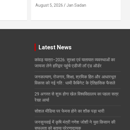
August 5, 2026
Jan Sadan
Latest News
कांवड़ यात्रा–2026: सुरक्षा एवं यातायात व्यवस्थाओं का
जायजा लेने हरिद्वार पहुंचे एडीजी लॉ एंड ऑर्डर
जनकल्याण, रोजगार, शिक्षा, श्रमिक हित और आधारभूत
विकास को नई गति : धामी कैबिनेट के ऐतिहासिक फैसले
29 अगस्त से शुरू होगा खेल विश्वविद्यालय का पहला सत्र
रेखा आर्या
सोशल मीडिया पर फेमस होने का शौक पड़ा भारी
जनसुनवाई में कृषि मंत्री गणेश जोशी ने युवा किसान की
सफलता को बताया प्रेरणादायक