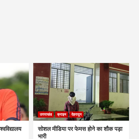
उत्तराखंड
क्राइम
देहरादून
्वविद्यालय
सोशल मीडिया पर फेमस होने का शौक पड़ा
भारी