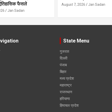
 ऐतिहासिक फैसले
August 7, 2026
Jan Sadan
026
Jan Sadan
vigation
State Menu
स
गुजरात
दिल्ली
पंजाब
बिहार
मध्य प्रदेश
महाराष्ट्र
राजस्थान
हरियाणा
हिमाचल प्रदेश