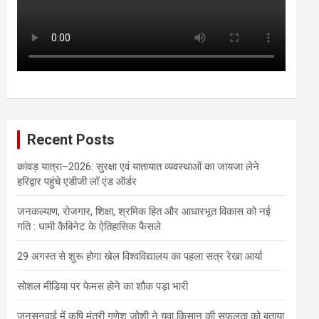
Recent Posts
कांवड़ यात्रा–2026: सुरक्षा एवं यातायात व्यवस्थाओं का जायजा लेने
हरिद्वार पहुंचे एडीजी लॉ एंड ऑर्डर
जनकल्याण, रोजगार, शिक्षा, श्रमिक हित और आधारभूत विकास को नई
गति : धामी कैबिनेट के ऐतिहासिक फैसले
29 अगस्त से शुरू होगा खेल विश्वविद्यालय का पहला सत्र रेखा आर्या
सोशल मीडिया पर फेमस होने का शौक पड़ा भारी
जनसुनवाई में कृषि मंत्री गणेश जोशी ने युवा किसान की सफलता को बताया