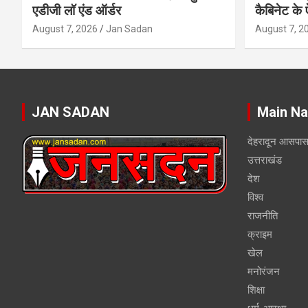
एडीजी लॉ एंड ऑर्डर
कैबिनेट के
August 7, 2026
Jan Sadan
August 7, 2
JAN SADAN
Main Na
देहरादून आसपा
उत्तराखंड
देश
विश्व
राजनीति
क्राइम
खेल
मनोरंजन
शिक्षा