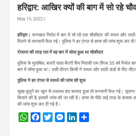
हरिद्वार: आखिर क्यों की बाग में सो रहे 
May 15, 2022
हरिद्वार।
कनखल निर्मल में बाग में सो रहे एक चौकीदार की पत्थर और लाठ
मिलने से सनसनी फैल गई। पुलिस ने हर एंगल से हत्या की जांच शुरू कर दी 
रोजाना की तरह रात में वह बाग में सोया हुआ था चौकीदार
पुलिस के मुताबिक, बजरी वाला बैरागी कैंप निवासी राम तीरथ 55 वर्ष निर्म
बाग में सोया हुआ था। उसी दौरान किसी ने पत्थर और लाठी-डंडों से पीट-प
पुलिस ने हर एंगल से मामले की जांच की शुरू
सुबह बुजुर्ग का खून से लथपथ शव बरामद हुआ तो सनसनी फैल गई। सूचना पर 
किसने की है, इसकी जांच की जा रही है। हत्या के पीछे कई तरह के कयास लग
की जांच शुरू कर दी गई है।
W
F
T
M
Li
S
h
a
wi
es
n
h