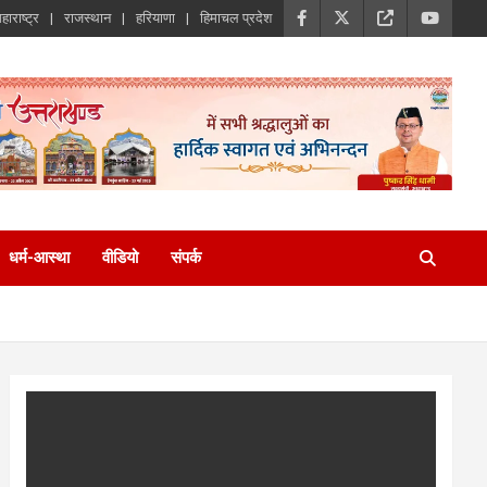
हाराष्ट्र
राजस्थान
हरियाणा
हिमाचल प्रदेश
धर्म-आस्था
वीडियो
संपर्क