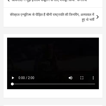
A
o
g
n
navigation
p
o
er
सेरेब्रल एन्यूरिज्म से पीड़ित हैं चीनी राष्ट्रपति शी जिनपिंग, अस्पताल में
p
k
हुए थे भर्ती