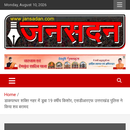
Skip
Monday, August 10, 2026
to
content
www.jansadan.com
Jan Sadan
Home
डाकपत्थर शक्ति नहर में डूबा 19 वर्षीय किशोर, एसडीआरएफ उत्तराखंड पुलिस ने
किया शव बरामद