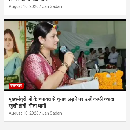
August 10, 2026
Jan Sadan
उत्तराखंड
मुख्यमंत्री जी के चंपावत से चुनाव लड़ने पर उन्हें काफी ज्यादा
खुशी होगी :गीता धामी
August 10, 2026
Jan Sadan