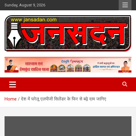
Skip
Sunday, August 9, 2026
to
content
www.jansadan.com
Jan Sadan
Home
देश में घरेलू एलपीजी सिलेंडर के फिर से बढ़े दाम जानिए