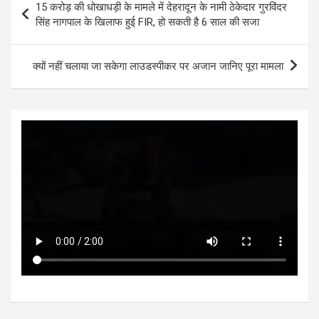
15 करोड़ की धोखाधड़ी के मामले में देहरादून के नामी ठेकेदार गुरविंदर
A
o
g
n
navigation
सिंह नागपाल के खिलाफ हुई FIR, हो सकती है 6 साल की सजा
p
o
er
p
k
क्यों नहीं चलाया जा सकेगा लाउडस्पीकर पर अजान जानिए पूरा मामला