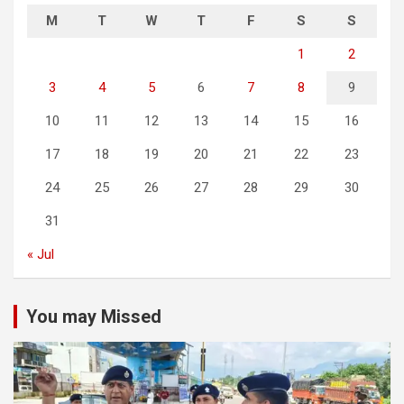
M
T
W
T
F
S
S
1
2
3
4
5
6
7
8
9
10
11
12
13
14
15
16
17
18
19
20
21
22
23
24
25
26
27
28
29
30
31
« Jul
You may Missed