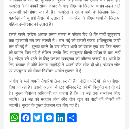
कांग्रेस ने भी काफी सोच- विचार के बाद सीएम के खिलाफ चनाव लड़ने वाले
प्रत्याशी की घोषणा कर दी है। कांग्रेस ने सीएम धामी के खिलाफ निर्मला
गहतोड़ी को चुनावी मैदान में उतारा है। कांग्रेस ने सीएम धामी के खिलाफ
महिला उम्मीदवार को उतारा है।
इससे पहले प्रदेश अध्यक्ष करण माहरा ने संकेत दिए थे कि पार्टी शुक्रवार
तक प्रत्याशी तय कर सकती है। चार मई को इसकी गजट अधिसूचना जारी
कर दी गई है। चुनाव हारने के बाद सीएम धामी को बेशक एक बार फिर राज्य
की कमान मिल गई है लेकिन उनके लिए उपचुनाव किसी परीक्षा से कम नहीं
है। सीएम बने रहने के लिए उनका उपचुनाव को जीतना जरूरी है। धामी के
लिए चंपावत से जीते कैलाश गहतोड़ी ने अपनी सीट छोड़ दी थी। चंपावत सीट
पर उपचुनाव को लेकर निर्वाचन आयोग एक्शन में है।
आयोग ने यहां अपनी तैयारियां तेज कर दी हैं। पोलिंग पार्टियों को प्रशिक्षण
दिया जा रहा है। इसके अलावा सेक्टर मजिस्ट्रेट की भी नियुक्ति कर दी गई
है। मुख्य निर्वाचन अधिकारी का कहना है कि 11 मई तक नामांकन किए
जाएंगे। 31 मई को मतदान होगा और तीन जून को वोटों की गिनती की
जाएगी। सुरक्षा के पुख्ता इंतजाम कर लिए गए हैं।
W
F
T
M
Li
S
h
a
wi
es
n
h