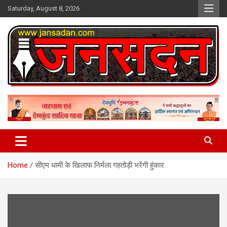
Skip
Saturday, August 8, 2026
to
content
www.jansadan.com
Jan Sadan
Home
सीएम धामी के खिलाफ निर्मला गहतोड़ी भरेंगी हुंकार