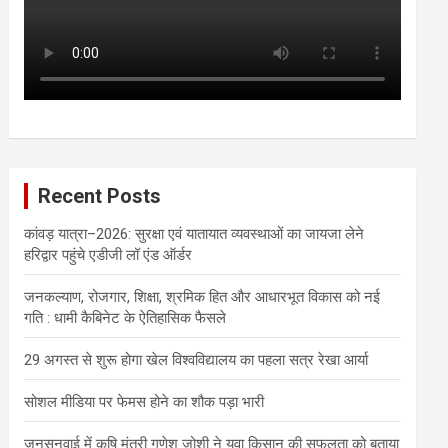
Recent Posts
कांवड़ यात्रा–2026: सुरक्षा एवं यातायात व्यवस्थाओं का जायजा लेने
हरिद्वार पहुंचे एडीजी लॉ एंड ऑर्डर
जनकल्याण, रोजगार, शिक्षा, श्रमिक हित और आधारभूत विकास को नई
गति : धामी कैबिनेट के ऐतिहासिक फैसले
29 अगस्त से शुरू होगा खेल विश्वविद्यालय का पहला सत्र रेखा आर्या
सोशल मीडिया पर फेमस होने का शौक पड़ा भारी
जनसुनवाई में कृषि मंत्री गणेश जोशी ने युवा किसान की सफलता को बताया