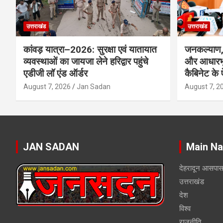
उत्तराखंड
उत्तराखंड
कांवड़ यात्रा–2026: सुरक्षा एवं यातायात
जनकल्याण, 
व्यवस्थाओं का जायजा लेने हरिद्वार पहुंचे
और आधारभू
एडीजी लॉ एंड ऑर्डर
कैबिनेट के
August 7, 2026
Jan Sadan
August 7, 2
JAN SADAN
Main Na
देहरादून आसपा
उत्तराखंड
देश
विश्व
राजनीति