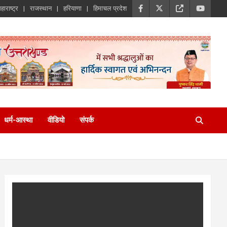
हाराष्ट्र
राजस्थान
हरियाणा
हिमाचल प्रदेश
धर्म-आस्था
वीडियो
संपर्क