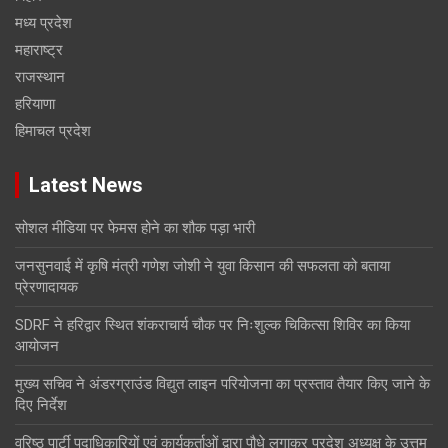
मध्य प्रदेश
महाराष्ट्र
राजस्थान
हरियाणा
हिमाचल प्रदेश
Latest News
सोशल मीडिया पर फेमस होने का शौक पड़ा भारी
जनसुनवाई में कृषि मंत्री गणेश जोशी ने युवा किसान की सफलता को बताया
प्रेरणादायक
SDRF ने हरिद्वार स्थित शंकराचार्य चौक पर निःशुल्क चिकित्सा शिविर का किया
आयोजन
मुख्य सचिव ने अंडरग्राउंड विद्युत लाइन परियोजना का प्रस्ताव तैयार किए जाने के
दिए निर्देश
वरिष्ठ पार्टी पदाधिकारियों एवं कार्यकर्ताओं द्वारा पौधे लगाकर प्रदेश अध्यक्ष के उत्तम