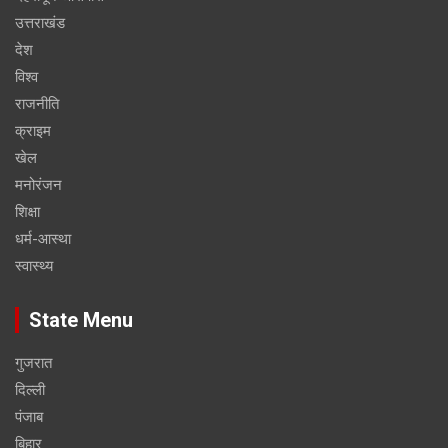
उत्तराखंड
देश
विश्व
राजनीति
क्राइम
खेल
मनोरंजन
शिक्षा
धर्म-आस्था
स्वास्थ्य
State Menu
गुजरात
दिल्ली
पंजाब
बिहार