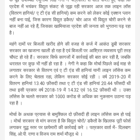
प्रदेश में भयंकर विद्युत संकट से जूझ रही सरकार आज तक लाइन लॉस
(वितरण हानियां/ ए टी एंड सी हानियां) कम करने को लेकर कोई एक्शन प्लान
नहीं बना पाई, जिस कारण विद्युत डकैत/ चोर आज भी विद्युत चोरी करने से
बाज नहीं आ रहे हैं, जिसका खामियाजा प्रदेश की जनता को भुगतना पड़ रहा
है।
महंगे दामों पर बिजली खरीद होने की वजह से कर्ज में आकंठ डूबी सरकार
सरकार का खजाना खाली हो रहा है एवं बिजली पर आश्रित व्यवसाय पूरी तरह
चौपट हो रहे हैं। सरकार सिर्फ कागजों में कार्रवाई की बात कर रही है, जबकि
धरातल पर कुछ भी नहीं हो रहा है । नेगी ने कहा कि मोर्चा पिछले कई माह से
लगातार सरकार से वितरण एवं ए टी एंड सी हानियां यानी लाइन लॉसेस कम
करने के लिए चेताता रहा, लेकिन सरकार सोई रही । वर्ष 2019-20 में
वितरण हानियां 13.40 फ़ीसदी तथा ए टी एंड सी हानियां 20.44 फीसदी थी
तथा इसी प्रकार वर्ष 2018-19 में 14.32 एवं 16.52 फ़ीसदी थी । उक्त
लॉसेस के चलते सरकार को 1000 करोड से अधिक का नुकसान उठाना पड़
रहा है ।
मोर्चा के अथक प्रयास से बामुश्किल दो फ़ीसदी ही लाइन लॉसेस कम हो पाई
। मोर्चा सरकार से मांग करता है कि विद्युत चोरों/ डकैतों के खिलाफ पूरी फोर्स
लगाकर युद्ध स्तर पर छापेमारी की कार्रवाई करे । पत्रकार वार्ता में- दिलबाग
सिंह, ओ.पी. राणा व विजय राम शर्मा मौजूद थे ।