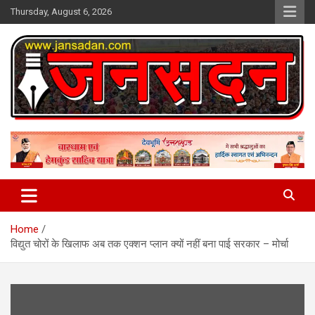
Skip
Thursday, August 6, 2026
to
content
www.jansadan.com
Jan Sadan
Home
विद्युत चोरों के खिलाफ अब तक एक्शन प्लान क्यों नहीं बना पाई सरकार – मोर्चा