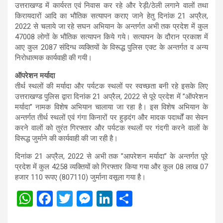
उत्तराखण्ड में कार्यरत एवं निवास कर रहे और रेड़ी/ठेली लगाने वालों तथा
किरायदारों आदि का भौतिक सत्यापन कराए जाने हेतु दिनांक 21 अप्रैल,
2022 से चलाये जा रहे सघन अभियान के अन्तर्गत अभी तक प्रदेश में कुल
47008 लोगों के भौतिक सत्यापन किये गये। सत्यापन के दौरान प्रकाश में
आए कुल 2087 संदिग्ध व्यक्तियों के विरूद्ध पुलिस एक्ट के अन्तर्गत व अन्य
निरोधात्मक कार्यवाही की गयी।
ऑपरेशन मर्यादा
तीर्थ स्थलों की मर्यादा और पर्यटक स्थलों पर स्वच्छता बनी रहे इसके लिए
उत्तराखण्ड पुलिस द्वारा दिनांक 21 अप्रैल, 2022 से पूरे प्रदेश में ’’ऑपरेशन
मर्यादा’’ नामक विशेष अभियान चालाया जा रहा है। इस विशेष अभियान के
अन्तर्गत तीर्थ स्थलों एवं गंगा किनारों पर हुड़दंग और मादक पदार्थों का सेवन
करने वालों को तुरंत गिरफ्तार और पर्यटक स्थलों पर गंदगी करने वालों के
विरूद्ध जुर्माने की कार्यवाही की जा रही है।
दिनांक 21 अप्रैल, 2022 से अभी तक ’’आपरेशन मर्यादा’’ के अन्तर्गत पूरे
प्रदेश में कुल 4258 व्यक्तियों को गिरफ्तार किया गया और कुल 08 लाख 07
हजार 110 रूपए (807110) जुर्माना वसूला गया है।
W
F
T
M
Li
S
h
a
wi
es
n
h