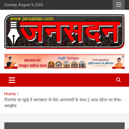
Skip
Sunday, August 9, 2026
to
content
www.jansadan.com
Jan Sadan
Home
रिलायंस का यूएई में कारखाना के लिए आरएससी के साथ 2 अरब डॉलर का शेयर-
समझौता