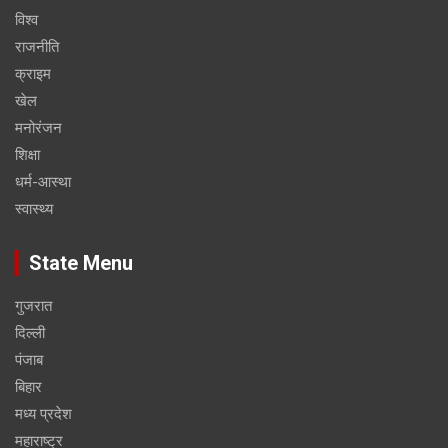
विश्व
राजनीति
क्राइम
खेल
मनोरंजन
शिक्षा
धर्म-आस्था
स्वास्थ्य
State Menu
गुजरात
दिल्ली
पंजाब
बिहार
मध्य प्रदेश
महाराष्ट्र