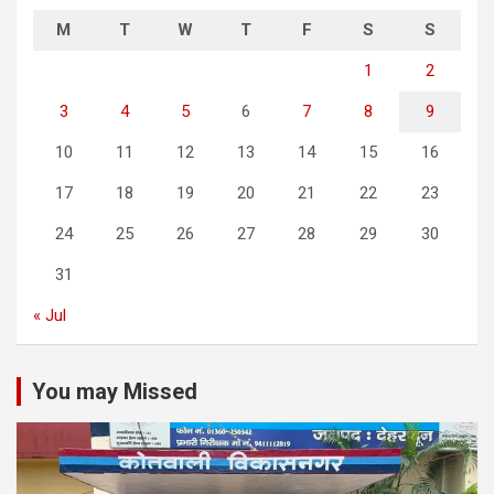
M
T
W
T
F
S
S
1
2
3
4
5
6
7
8
9
10
11
12
13
14
15
16
17
18
19
20
21
22
23
24
25
26
27
28
29
30
31
« Jul
You may Missed