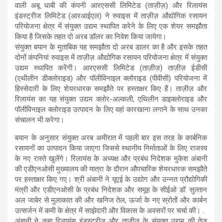
वाली अबू धाबी की कंपनी आरएससी लिमिटेड (ताज़ीज़) और रिलायंस
इंडस्ट्रीज लिमिटेड (आरआईएल) ने रुवाइस में ताज़ीज़ औद्योगिक रसायन
परियोजना क्षेत्र में संयुक्त उद्यम स्थापित करेने के लिए एक शेयर समझौता
किया है जिसके तहत दो अरब डॉलर का निवेश किया जायेगा।
संयुक्त बयान के मुताबिक यह समझौता दो अरब डालर का है और इसके तहत
दोनों कंपनियां रुवाइस में ताज़ीज़ औद्योगिक रसायन परियोजना क्षेत्र में संयुक्त
उद्यम स्थापित करेंगी। आरएससी लिमिटेड (ताज़ीज़) ताज़ीज़ ईडीसी
(एथीलीन डीक्लोराइड) और पॉलीविनाइल क्लोराइड (पीवीसी) परियोजना में
हिस्सेदारी के लिए शेयरधारक समझौते पर हस्ताक्षर किए हैं। ताज़ीज़ और
रिलायंस का यह संयुक्त उद्यम क्लोर-अल्कली, एथिलीन डाइक्लोराइड और
पॉलीविनाइल क्लोराइड उत्पादन के लिए वहां कारखाना लगाने के साथ उनका
संचालन भी करेगा।
बयान के अनुसार संयुक्त अरब अमीरात में पहली बार इस तरह के कार्बनिक
रसायनों का उत्पादन किया जाएगा जिससे स्थानीय निर्माताओं के लिए राजस्व
के नए रास्ते खुलेंगे। रिलायंस के अध्यक्ष और प्रबंध निदेशक मुकेश अंबानी
की एडीएनओसी मुख्यालय की यात्रा के दौरान औपचारिक शेयरधारक समझौते
पर हस्ताक्षर किए गए। श्री अंबानी ने यूएई के उद्योग और उन्नत प्रौद्योगिकी
मंत्री और एडीएनओसी के प्रबंध निदेशक और समूह के सीईओ डॉ. सुल्तान
अल जाबेर से मुलाकात की और खनिज तेल, ऊर्जा के नए स्रोतों और कार्बन
उत्सर्जन में कमी के क्षेत्र में साझेदारी और विकास के अवसरों पर चर्चा की। .
अंबानी ने कहा रिलायंस इंडस्ट्रीज और ताज़ीज़ के संयुक्त उद्यम की तेज