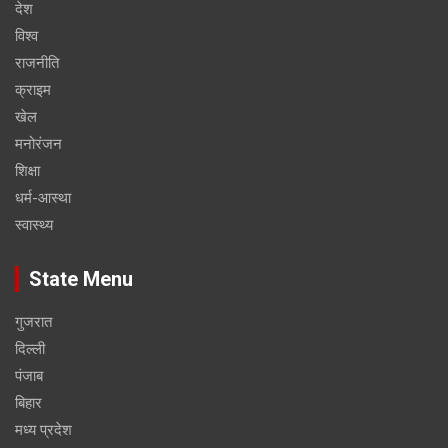
देश
विश्व
राजनीति
क्राइम
खेल
मनोरंजन
शिक्षा
धर्म-आस्था
स्वास्थ्य
State Menu
गुजरात
दिल्ली
पंजाब
बिहार
मध्य प्रदेश