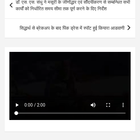
डॉ. एस. एस. संधु ने मसूरी के जीर्णोद्धार एवं सौंदर्यीकरण से सम्बन्धित सभी
A
o
g
n
navigation
कार्यों को निर्धारित समय सीमा तक पूर्ण करने के दिए निर्देश
p
o
er
p
k
सिद्धार्थ से ब्रेकअप के बाद पिंक ड्रेस में स्पॉट हुई कियारा आडवाणी