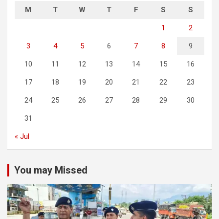
M
T
W
T
F
S
S
1
2
3
4
5
6
7
8
9
10
11
12
13
14
15
16
17
18
19
20
21
22
23
24
25
26
27
28
29
30
31
« Jul
You may Missed