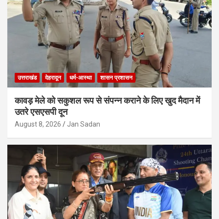
उत्तराखंड
देहरादून
धर्म-आस्था
शासन प्रशासन
कावड़ मेले को सकुशल रूप से संपन्न कराने के लिए खुद मैदान में
उतरे एसएसपी दून
August 8, 2026
Jan Sadan