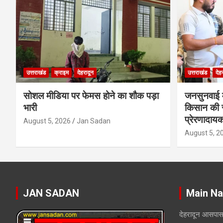
उत्तराखंड
क्राइम
देहरादून
उत्तराखंड
देह
सोशल मीडिया पर फेमस होने का शौक पड़ा
जनसुनवाई मे
भारी
किसान की 
प्रेरणादाय
August 5, 2026
Jan Sadan
August 5, 2
JAN SADAN
Main Na
देहरादून आसपा