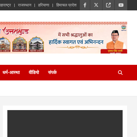
हाराष्ट्र
राजस्थान
हरियाणा
हिमाचल प्रदेश
धर्म-आस्था
वीडियो
संपर्क