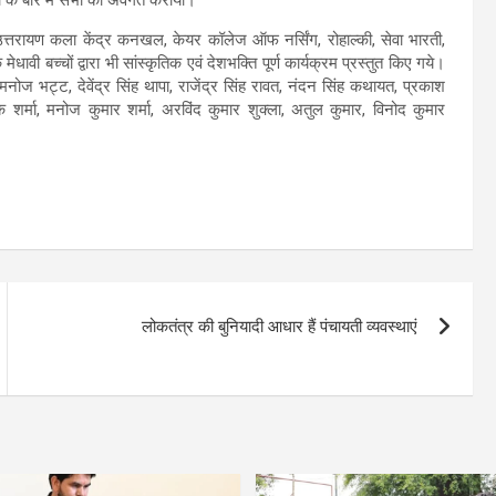
ों के बारे में सभी को अवगत कराया।
उत्तरायण कला केंद्र कनखल, केयर कॉलेज ऑफ नर्सिंग, रोहाल्की, सेवा भारती,
े मेधावी बच्चों द्वारा भी सांस्कृतिक एवं देशभक्ति पूर्ण कार्यक्रम प्रस्तुत किए गये।
मनोज भट्ट, देवेंद्र सिंह थापा, राजेंद्र सिंह रावत, नंदन सिंह कथायत, प्रकाश
के शर्मा, मनोज कुमार शर्मा, अरविंद कुमार शुक्ला, अतुल कुमार, विनोद कुमार
लोकतंत्र की बुनियादी आधार हैं पंचायती व्यवस्थाएं