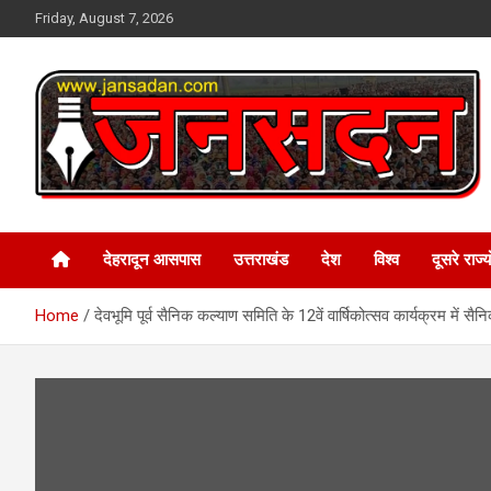
Skip
Friday, August 7, 2026
to
content
www.jansadan.com
Jan Sadan
देहरादून आसपास
उत्तराखंड
देश
विश्व
दूसरे राज्यो
Home
देवभूमि पूर्व सैनिक कल्याण समिति के 12वें वार्षिकोत्सव कार्यक्रम में 