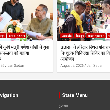
रादून
शासन प्रशासन
उत्तराखंड
देहरादून
शासन प्रशासन
स
ं कृषि मंत्री गणेश जोशी ने युवा
SDRF ने हरिद्वार स्थित शंकरा
सफलता को बताया
निःशुल्क चिकित्सा शिविर का क
क
आयोजन
026
Jan Sadan
August 5, 2026
Jan Sadan
vigation
State Menu
स
गुजरात