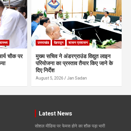
्वास्थ्य
उत्तराखंड
देहरादून
शासन प्रशासन
चार्य चौक पर
मुख्य सचिव ने अंडरग्राउंड विद्युत लाइन
िया
परियोजना का प्रस्ताव तैयार किए जाने के
दिए निर्देश
August 5, 2026
Jan Sadan
Latest News
सोशल मीडिया पर फेमस होने का शौक पड़ा भारी