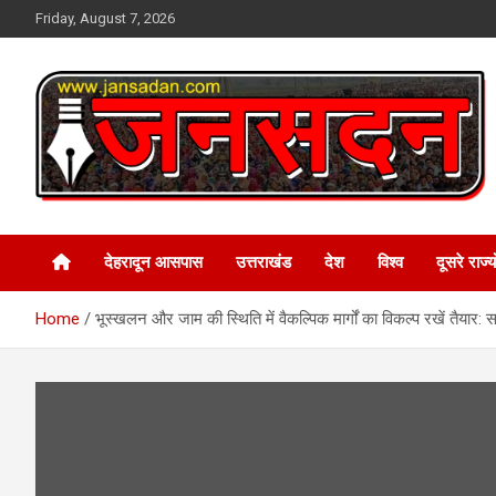
Skip
Friday, August 7, 2026
to
content
www.jansadan.com
Jan Sadan
देहरादून आसपास
उत्तराखंड
देश
विश्व
दूसरे राज्यो
Home
भूस्खलन और जाम की स्थिति में वैकल्पिक मार्गों का विकल्प रखें तैयार