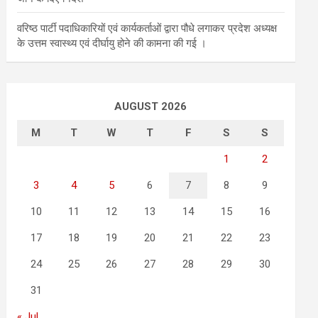
वरिष्ठ पार्टी पदाधिकारियों एवं कार्यकर्ताओं द्वारा पौधे लगाकर प्रदेश अध्यक्ष
के उत्तम स्वास्थ्य एवं दीर्घायु होने की कामना की गई ।
AUGUST 2026
M
T
W
T
F
S
S
1
2
3
4
5
6
7
8
9
10
11
12
13
14
15
16
17
18
19
20
21
22
23
24
25
26
27
28
29
30
31
« Jul