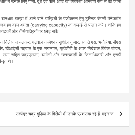
 स्थिति में उनके लिए पानी, दूध एवं फल आदि की व्यवस्था अनिवार्य रूप से की जानी
ारधाम यात्रा में आने वाले यात्रियों के पंजीकरण हेतु टूरिस्ट सेफ्टी मैनेजमेंट
 है जब हम वहन क्षमता (carrying capacity) का कड़ाई से पालन करें। ताकि हम
यटकों और तीर्थयात्रियों पर छोड़ सकें।
र्यटन दिलीप जावलकर, गढ़वाल कमिश्नर सुशील कुमार, स्वाति एस. भदौरिया, बीएस
पुंडीर, डीआईजी गढ़वाल के.एस. नगन्याल, यूटीडीबी के अपर निदेशक विवेक चौहान,
 एस. राणा सहित रुद्रप्रयाग, चमोली और उत्तरकाशी के जिलाधिकारी और एसपी
ौजूद थे।
सत्येंद्र चंद्र गुड़िया के विरोधी भी उनके प्रशंसक रहे हैं: महाराज