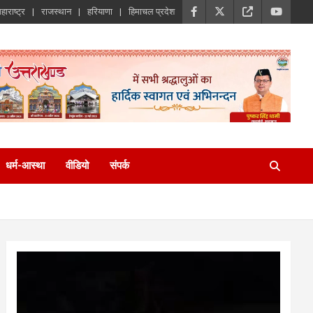
हाराष्ट्र
राजस्थान
हरियाणा
हिमाचल प्रदेश
धर्म-आस्था
वीडियो
संपर्क