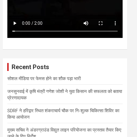
Recent Posts
सोशल मीडिया पर फेमस होने का शौक पड़ा भारी
जनसुनवाई में कृषि मंत्री गणेश जोशी ने युवा किसान की सफलता को बताया
प्रेरणादायक
SDRF ने हरिद्वार स्थित शंकराचार्य चौक पर निःशुल्क चिकित्सा शिविर का
किया आयोजन
मुख्य सचिव ने अंडरग्राउंड विद्युत लाइन परियोजना का प्रस्ताव तैयार किए
जाने के दिए निर्देश