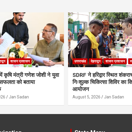
रादून
शासन प्रशासन
उत्तराखंड
देहरादून
शासन प्रशासन
स
ं कृषि मंत्री गणेश जोशी ने युवा
SDRF ने हरिद्वार स्थित शंकरा
सफलता को बताया
निःशुल्क चिकित्सा शिविर का क
क
आयोजन
026
Jan Sadan
August 5, 2026
Jan Sadan