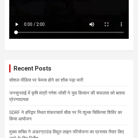
Recent Posts
सोशल मीडिया पर फेमस होने का शौक पड़ा भारी
जनसुनवाई में कृषि मंत्री गणेश जोशी ने युवा किसान की सफलता को बताया
प्रेरणादायक
SDRF ने हरिद्वार स्थित शंकराचार्य चौक पर निःशुल्क चिकित्सा शिविर का
किया आयोजन
मुख्य सचिव ने अंडरग्राउंड विद्युत लाइन परियोजना का प्रस्ताव तैयार किए