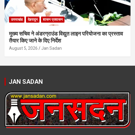
उत्तराखंड
देहरादून
शासन प्रशासन
मुख्य सचिव ने अंडरग्राउंड विद्युत लाइन परियोजना का प्रस्ताव
तैयार किए जाने के दिए निर्देश
August 5, 2026
Jan Sadan
JAN SADAN