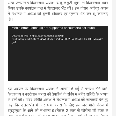
आज उत्तराखंड विधानसभा अध्यक्ष ऋतु खंडूडी भूषण से विधानसभा भवन
स्थित उनके कार्यालय कक्ष में शिष्टाचार भेंट की। इस दौरान अजेंद्र अजय
ने विधानसभा अध्यक्ष को चुनरी ओढ़ाकर एवं प्रसाद भेंट कर शुभकामनाए
दी।
Video
Media error: Format(s) not supported or source(s) not found
Player
Download File: https://rashtramedia.com/wp-
content/uploads/2022/04/WhatsApp-Video-2022-04-19-at-3.16.10-PM.mp4?
_=1
इस अवसर पर विधानसभा अध्यक्ष ने आगामी 6 मई से प्रारंभ होने वाली
केदारनाथ व बदरीनाथ यात्रा की तैयारियों के संबंध में मंदिर समिति के अध्यक्ष
से वार्ता की। मंदिर समिति अध्यक्ष ने विधानसभा अध्यक्ष को जानकारी देते हुए
कहा कि उत्तराखंड में चार धाम यात्रा के लिए इस बार भारी संख्या में
श्रद्धालुओं के आने की संभावना है।पिछले 2 साल से कोरोना की वजह से