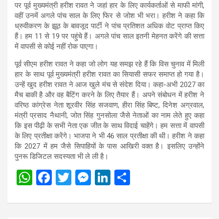
पर पूर्व मुख्यमंत्री हरीश रावत ने जहां हार के लिए कार्यकर्ताओं से माफी मांगी,
वहीं उनमें अगले पांच साल के लिए फिर से जोश भी भरा। हरीश ने कहा कि
ध्रुवीकरण के झूठ के बावजूद पार्टी ने पांच प्रतिशत अधिक वोट प्राप्त किए
हैं। हम 11 से 19 पर पहुंचे हैं। अगले पांच साल इतनी मेहनत करेंगे की सत्ता
में वापसी से कोई नहीं रोक पाएगा।
पूर्व सीएम हरीश रावत ने कहा जो लोग यह समझ रहे हैं कि विस चुनाव में मिली
हार के साथ पूर्व मुख्यमंत्री हरीश रावत का सियासी सफर समाप्त हो गया है।
उन्हें खुद हरीश रावत ने आज खुले मंच से संदेश दिया। कहा-अभी 2027 का
मैच बाकी है और वह बैटिंग करने के लिए तैयार हैं। अपने संबोधन में हरीश ने
वरिष्ठ कांग्रेस नेता शूरवीर सिंह सजवाण, हीरा सिंह बिष्ट, दिनेश अग्रवाल,
मंत्री प्रसाद नैथानी, जोत सिंह गुनसोला जैसे नेताओं का नाम लेते हुए कहा
कि इस पीढ़ी के सभी नेता एक जीत के साथ विदाई चाहेंगे। हम सत्ता में वापसी
के लिए प्रतीक्षा करेंगे। भाजपा ने भी 46 साल प्रतीक्षा की थी। हरीश ने कहा
कि 2027 में हम जैसे सिपाहियों के पास आखिरी वक्त है। इसलिए उन्होंने
पुनरू डिजिटल सदस्यता भी ले ली है।
W
F
T
M
Li
S
h
a
wi
es
n
h
at
ce
tt
se
ke
ar