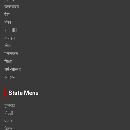
उत्तराखंड
देश
विश्व
राजनीति
क्राइम
खेल
मनोरंजन
शिक्षा
धर्म-आस्था
स्वास्थ्य
State Menu
गुजरात
दिल्ली
पंजाब
बिहार