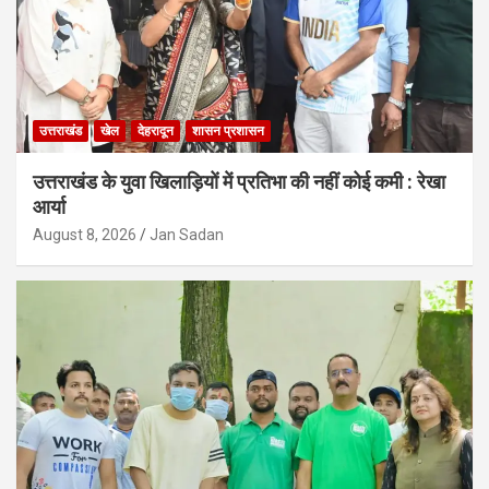
उत्तराखंड
खेल
देहरादून
शासन प्रशासन
उत्तराखंड के युवा खिलाड़ियों में प्रतिभा की नहीं कोई कमी : रेखा
आर्या
August 8, 2026
Jan Sadan