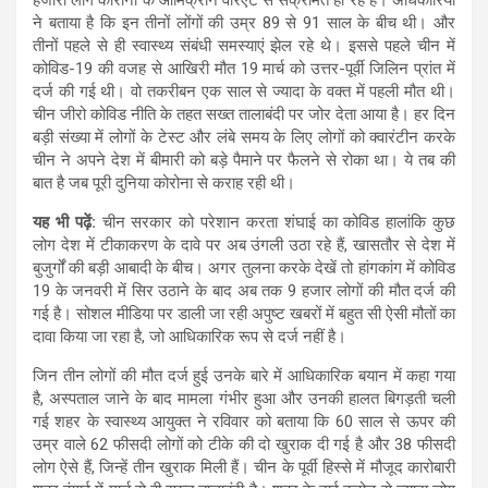
ने बताया है कि इन तीनों लोंगों की उम्र 89 से 91 साल के बीच थी। और
तीनों पहले से ही स्वास्थ्य संबंधी समस्याएं झेल रहे थे। इससे पहले चीन में
कोविड-19 की वजह से आखिरी मौत 19 मार्च को उत्तर-पूर्वी जिलिन प्रांत में
दर्ज की गई थी। वो तकरीबन एक साल से ज्यादा के वक्त में पहली मौत थी।
चीन जीरो कोविड नीति के तहत सख्त तालाबंदी पर जोर देता आया है। हर दिन
बड़ी संख्या में लोगों के टेस्ट और लंबे समय के लिए लोगों को क्वारंटीन करके
चीन ने अपने देश में बीमारी को बड़े पैमाने पर फैलने से रोका था। ये तब की
बात है जब पूरी दुनिया कोरोना से कराह रही थी।
यह भी पढ़ें:
चीन सरकार को परेशान करता शंघाई का कोविड हालांकि कुछ
लोग देश में टीकाकरण के दावे पर अब उंगली उठा रहे हैं, खासतौर से देश में
बुजुर्गों की बड़ी आबादी के बीच। अगर तुलना करके देखें तो हांगकांग में कोविड
19 के जनवरी में सिर उठाने के बाद अब तक 9 हजार लोगों की मौत दर्ज की
गई है। सोशल मीडिया पर डाली जा रही अपुष्ट खबरों में बहुत सी ऐसी मौतों का
दावा किया जा रहा है, जो आधिकारिक रूप से दर्ज नहीं है।
जिन तीन लोगों की मौत दर्ज हुई उनके बारे में आधिकारिक बयान में कहा गया
है, अस्पताल जाने के बाद मामला गंभीर हुआ और उनकी हालत बिगड़ती चली
गई शहर के स्वास्थ्य आयुक्त ने रविवार को बताया कि 60 साल से ऊपर की
उम्र वाले 62 फीसदी लोगों को टीके की दो खुराक दी गई है और 38 फीसदी
लोग ऐसे हैं, जिन्हें तीन खुराक मिली हैं। चीन के पूर्वी हिस्से में मौजूद कारोबारी