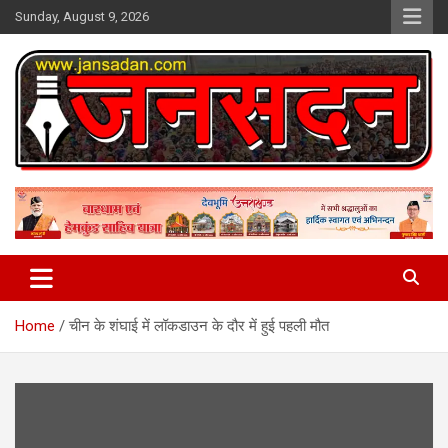
Skip
Sunday, August 9, 2026
to
content
www.jansadan.com
Jan Sadan
Home
चीन के शंघाई में लॉकडाउन के दौर में हुई पहली मौत