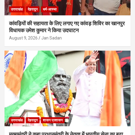
उत्तराखंड
देहरादून
धर्म-आस्था
कांवड़ियों की सहायता के लिए लगाए गए कांवड़ शिविर का खानपुर
विधायक उमेश कुमार ने किया उदघाटन
August 9, 2026
Jan Sadan
उत्तराखंड
देहरादून
शासन प्रशासन
मुख्यमंत्री ने कहा प्रधानमंत्री के नेतृत्व में भारतीय सेना का बढ़ा