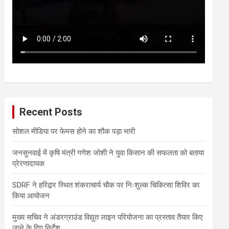
Recent Posts
सोशल मीडिया पर फेमस होने का शौक पड़ा भारी
जनसुनवाई में कृषि मंत्री गणेश जोशी ने युवा किसान की सफलता को बताया
प्रेरणादायक
SDRF ने हरिद्वार स्थित शंकराचार्य चौक पर निःशुल्क चिकित्सा शिविर का
किया आयोजन
मुख्य सचिव ने अंडरग्राउंड विद्युत लाइन परियोजना का प्रस्ताव तैयार किए
जाने के दिए निर्देश