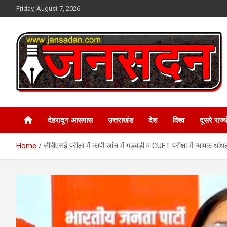
Skip
Friday, August 7, 2026
to
content
www.jansadan.com
Jan Sadan
देहरादून आसपास
उत्तराखंड
देश
विश्व
दूसरे राज्यो
Home
सीबीएसई परीक्षा में कापी जांच में गड़बड़ी व CUET परीक्षा में व्यापक