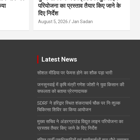
िया
परियोजना का प्रस्ताव तैयार किए जाने के
दिए निर्देश
August 5, 2026
Jan Sadan
Latest News
सोशल मीडिया पर फेमस होने का शौक पड़ा भारी
जनसुनवाई में कृषि मंत्री गणेश जोशी ने युवा किसान की
सफलता को बताया प्रेरणादायक
SDRF ने हरिद्वार स्थित शंकराचार्य चौक पर निःशुल्क
चिकित्सा शिविर का किया आयोजन
मुख्य सचिव ने अंडरग्राउंड विद्युत लाइन परियोजना का
प्रस्ताव तैयार किए जाने के दिए निर्देश
वरिष्ठ पार्टी पदाधिकारियों एवं कार्यकर्ताओं द्वारा पौधे लगाकर