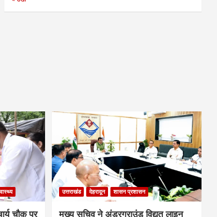
्वास्थ्य
उत्तराखंड
देहरादून
शासन प्रशासन
चार्य चौक पर
मुख्य सचिव ने अंडरग्राउंड विद्युत लाइन