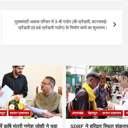
मुख्यमंत्री आवास परिसर में 3-बी गार्डन (बी-फ्रेंडली, बटरफ्लाई-
फ्रेंडली एवं बर्ड-फ्रेंडली गार्डन) के निर्माण कार्य का शुभारम्भ।
रादून
शासन प्रशासन
उत्तराखंड
देहरादून
शासन प्रशासन
स
ं कृषि मंत्री गणेश जोशी ने युवा
SDRF ने हरिद्वार स्थित शंकरा