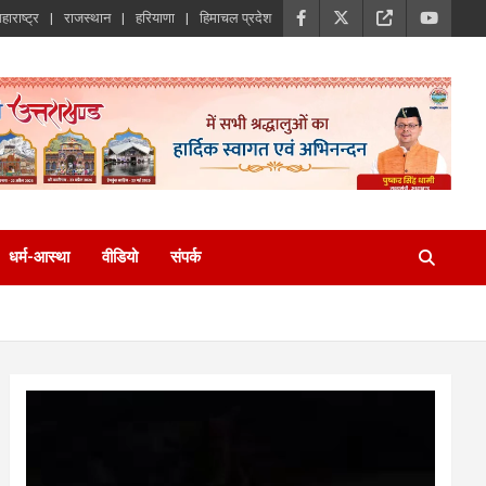
हाराष्ट्र
राजस्थान
हरियाणा
हिमाचल प्रदेश
धर्म-आस्था
वीडियो
संपर्क