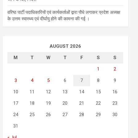
वरिष्ठ पार्टी पदाधिकारियों एवं कार्यकर्ताओं द्वारा पौधे लगाकर प्रदेश अध्यक्ष
के उत्तम स्वास्थ्य एवं दीर्घायु होने की कामना की गई ।
AUGUST 2026
M
T
W
T
F
S
S
1
2
3
4
5
6
7
8
9
10
11
12
13
14
15
16
17
18
19
20
21
22
23
24
25
26
27
28
29
30
31
« Jul