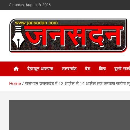
Skip
Saturday, August 8, 2026
to
content
www.jansadan.com
Jan Sadan
देहरादून आसपास
उत्तराखंड
देश
विश्व
दूसरे राज्यो
Home
राजभवन उत्तराखंड में 12 अप्रैल से 14 अप्रैल तक करवाया जायेगा श्