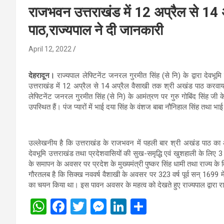
राजभवन उत्तराखंड में 12 अप्रैल से 14
पाठ,राज्यपाल ने दी जानकारी
April 12, 2022
देहरादून।
राज्यपाल लेफ्टिनेंट जनरल गुरमीत सिंह (से नि) के द्वारा देवभू
उत्तराखंड में 12 अप्रैल से 14 अप्रैल वैसाखी तक श्री अखंड पाठ करवा
लेफ्टिनेंट जनरल गुरमीत सिंह (से नि) के आमंत्रण पर गुरु गोबिंद सिंह जी के
उपस्थित हैं। पंज प्यारों में भाई दया सिंह के वंशज बाबा नौनिहाल सिंह तथा भाई
उल्लेखनीय है कि उत्तराखंड के राजभवन में पहली बार श्री अखंड पाठ का 
देवभूमि उत्तराखंड तथा प्रदेशवासियों की सुख-समृद्धि एवं खुशहाली के लि
के समापन के अवसर पर प्रदेश के मुख्यमंत्री पुष्कर सिंह धामी तथा राज्य के 
गौरतलब है कि सिक्ख नववर्ष वैशाखी के अवसर पर 323 वर्ष पूर्व सन् 1699 में द
का चयन किया था। इस पावन अवसर के महत्व को देखते हुए राज्यपाल द्वारा 
W
F
T
M
Li
S
h
a
wi
es
n
h