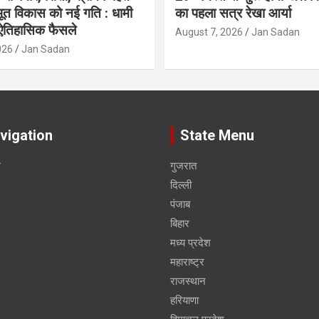
त विकास को नई गति : धामी
का पहला सत्र रेखा आर्या
 ऐतिहासिक फैसले
August 7, 2026
Jan Sadan
026
Jan Sadan
vigation
State Menu
स
गुजरात
दिल्ली
पंजाब
बिहार
मध्य प्रदेश
महाराष्ट्र
राजस्थान
हरियाणा