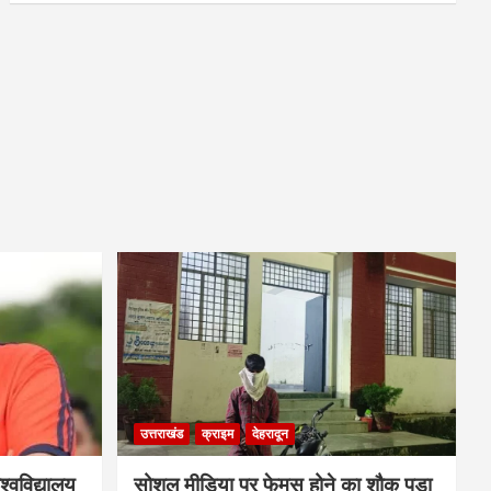
उत्तराखंड
क्राइम
देहरादून
्वविद्यालय
सोशल मीडिया पर फेमस होने का शौक पड़ा