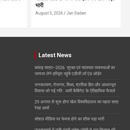
भारी
August 5, 2026
Jan Sadan
Latest News
कांवड़ यात्रा–2026: सुरक्षा एवं यातायात व्यवस्थाओं का
जायजा लेने हरिद्वार पहुंचे एडीजी लॉ एंड ऑर्डर
जनकल्याण, रोजगार, शिक्षा, श्रमिक हित और आधारभूत
विकास को नई गति : धामी कैबिनेट के ऐतिहासिक फैसले
29 अगस्त से शुरू होगा खेल विश्वविद्यालय का पहला सत्र
रेखा आर्या
सोशल मीडिया पर फेमस होने का शौक पड़ा भारी
जनसुनवाई में कृषि मंत्री गणेश जोशी ने युवा किसान की