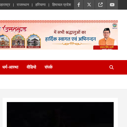
हाराष्ट्र
राजस्थान
हरियाणा
हिमाचल प्रदेश
धर्म-आस्था
वीडियो
संपर्क