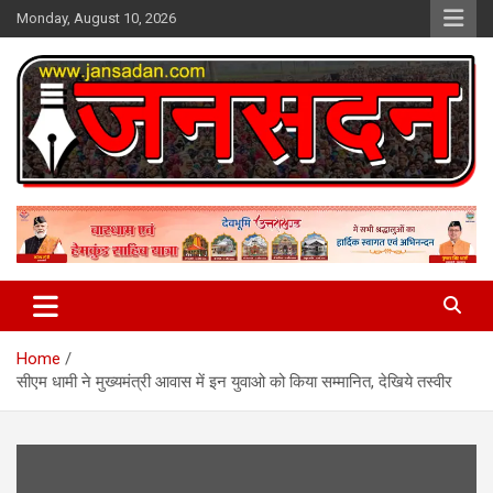
Skip
Monday, August 10, 2026
to
content
www.jansadan.com
Jan Sadan
Home
सीएम धामी ने मुख्यमंत्री आवास में इन युवाओ को किया सम्मानित, देखिये तस्वीर