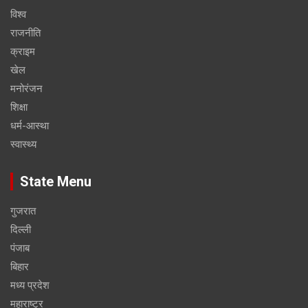
विश्व
राजनीति
क्राइम
खेल
मनोरंजन
शिक्षा
धर्म-आस्था
स्वास्थ्य
State Menu
गुजरात
दिल्ली
पंजाब
बिहार
मध्य प्रदेश
महाराष्ट्र