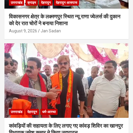
उत्तराखंड
क्राइम
देहरादून
देहरादून आसपास
विकासनगर क्षेत्र के लक्ष्मणपुर स्थित न्यू राणा ज्वेलर्स की दुकान
को देर रात चोरों ने बनाया निशाना
August 9, 2026
Jan Sadan
उत्तराखंड
देहरादून
धर्म-आस्था
कांवड़ियों की सहायता के लिए लगाए गए कांवड़ शिविर का खानपुर
विधायक उमेश कुमार ने किया उदघाटन