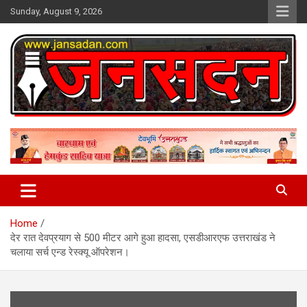
Skip
Sunday, August 9, 2026
to
content
www.jansadan.com
Jan Sadan
Home
देर रात देवप्रयाग से 500 मीटर आगे हुआ हादसा, एसडीआरएफ उत्तराखंड ने
चलाया सर्च एन्ड रेस्क्यू ऑपरेशन।