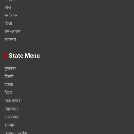
खेल
मनोरंजन
शिक्षा
धर्म-आस्था
स्वास्थ्य
State Menu
गुजरात
दिल्ली
पंजाब
बिहार
मध्य प्रदेश
महाराष्ट्र
राजस्थान
हरियाणा
हिमाचल प्रदेश