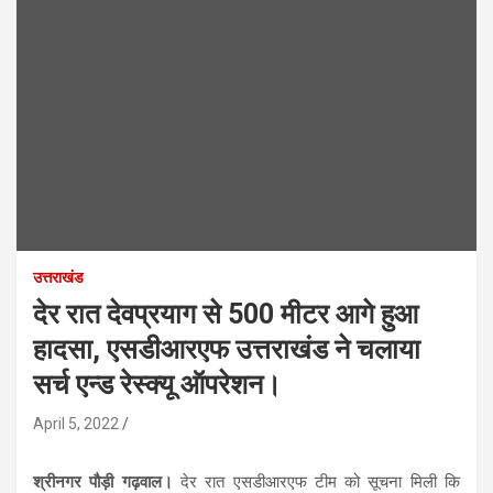
उत्तराखंड
देर रात देवप्रयाग से 500 मीटर आगे हुआ
हादसा, एसडीआरएफ उत्तराखंड ने चलाया
सर्च एन्ड रेस्क्यू ऑपरेशन।
April 5, 2022
श्रीनगर पौड़ी गढ़वाल।
देर रात एसडीआरएफ टीम को सूचना मिली कि