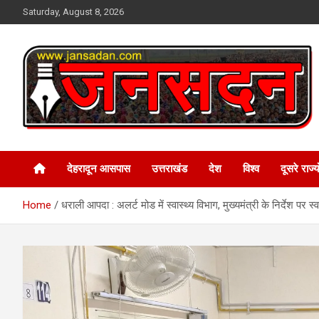
Skip
Saturday, August 8, 2026
to
content
www.jansadan.com
Jan Sadan
देहरादून आसपास
उत्तराखंड
देश
विश्व
दूसरे राज्यो
Home
धराली आपदा : अलर्ट मोड में स्वास्थ्य विभाग, मुख्यमंत्री के निर्देश पर स