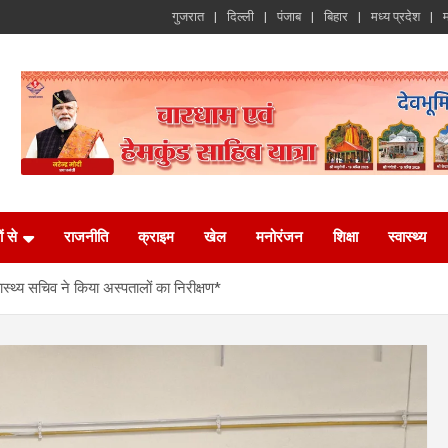
गुजरात
दिल्ली
पंजाब
बिहार
मध्य प्रदेश
म
ं से
राजनीति
क्राइम
खेल
मनोरंजन
शिक्षा
स्वास्थ्य
्वास्थ्य सचिव ने किया अस्पतालों का निरीक्षण*