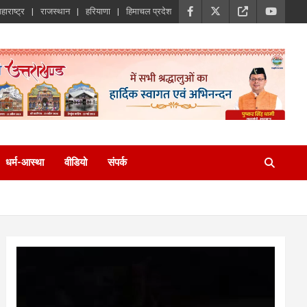
हाराष्ट्र
राजस्थान
हरियाणा
हिमाचल प्रदेश
धर्म-आस्था
वीडियो
संपर्क