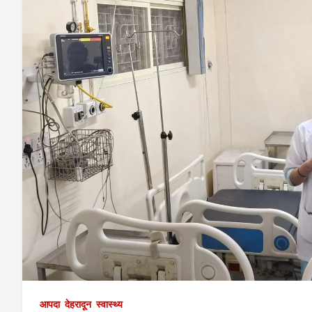
आपदा
देहरादून
स्वास्थ्य