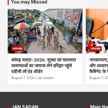
You may Missed
उत्तराखंड
उत्तराखंड
कांवड़ यात्रा–2026: सुरक्षा एवं यातायात
जनकल्याण, 
व्यवस्थाओं का जायजा लेने हरिद्वार पहुंचे
और आधारभू
एडीजी लॉ एंड ऑर्डर
कैबिनेट के
August 7, 2026
Jan Sadan
August 7, 2
JAN SADAN
Main Na