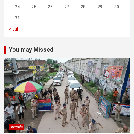
24
25
26
27
28
29
30
31
« Jul
You may Missed
उत्तराखंड