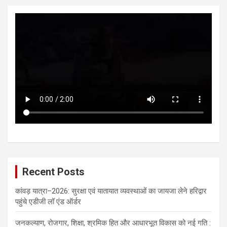
Recent Posts
कांवड़ यात्रा–2026: सुरक्षा एवं यातायात व्यवस्थाओं का जायजा लेने हरिद्वार
पहुंचे एडीजी लॉ एंड ऑर्डर
जनकल्याण, रोजगार, शिक्षा, श्रमिक हित और आधारभूत विकास को नई गति :