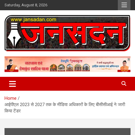
Skip
Saturday, August 8, 2026
to
content
www.jansadan.com
Jan Sadan
Home
आईपीएल 2023 से 2027 तक के मीडिया अधिकारों के लिए बीसीसीआई ने जारी
किया टेंडर