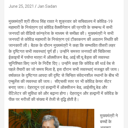
June 25, 2021
Jan Sadan
मुख्यमंत्री श्री तीरथ सिंह रावत ने शुक्रवार को सचिवालय में कोविड-19
महामारी के नियंत्रण एवं कोविड वैक्सीनेशन की प्रगति के सम्बन्ध में सभी
जनपदों को वीडियो कांन्फ्रेस के माध्यम से समीक्षा की। मुख्यमंत्री ने सभी
जनपदों से कोविड महामारी के नियंत्रण एवं टीकाकरण की अद्यतन स्थिति की
जानकारी ली। बैठक के दौरान मुख्यमंत्री ने कहा कि सम्भावित तीसरी लहर
के दृष्टिगत सभी व्यवस्थाएं पूर्ण हों। उन्होंने समस्त जनपदों की चिकित्सा
ईकाइयों में पर्याप्त मात्रा में ऑक्सीजन बैड, आई.सी.यू बैड्स की व्यवस्था
सुनिश्चित किए जाने के निर्देश दिए। उन्होंने कहा कि कोविड की थर्ड वेब से
पहले तैयारी का जो समय मिला है, इस दौरान सभी व्यवस्थाएं मजबूत की जाय।
वर्षाकाल के दृष्टिगत आपदा की दृष्टि से चिन्हित संवेदनशील स्थानों के बीच भी
एम्बुलेंस की व्यवस्था की जाय। सीएचसी स्तर पर भी कोविड केयर सेंटर
बनाए जाय। देहरादून एवं हल्द्वानी में ऑक्सीजन बेड, आईसीयू बेड और
वेंटिलेटर की सुविधा को और बढ़ाना होगा। देहरादून और हल्द्वानी में कोविड के
पीक पर मरीजों की संख्या में तेजी से वृद्धि होती है।
मुख्यमंत्री ने
बच्चों के
अनुरूप