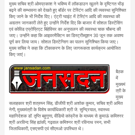
मुख्य सचिव श्री ओमप्रकाश ने भविष्य में लॉकडाउन खुलने के दृष्टिगत भीड़
बढ़ने की सम्भावना को देखते हुए बॉर्डर पर टेस्टिंग आदि की व्यवस्था सुनिश्चित
किए जाने के भी निर्देश दिए। एंट्री प्वाइंट में टेस्टिंग आदि की व्यवस्था की
अद्यतन जानकारी लेते हुए उन्होंने निर्देश दिए कि बाजार में सोशल डिस्टेंसिंग
एवं कोविड एप्रोप्रिएट बिहेवियर का अनुपालन की व्यवस्था चाक चौबन्द की
जाए। उन्होंने कहा कि आइवरमैक्टिन का डिस्ट्रीब्यूशन 30 जून तक अवश्य
पूर्ण कर लिया जाय। सोशल डिस्टेन्सिग का पालन सुनिश्चित किया जाए।
मुख्य सचिव ने कहा कि टीकाकरण के लिए जागरूकता कार्यक्रम आयोजित
किए जाएं।
बैठक
में
मुख्यमं
त्री के
मुख्य
सलाहकार श्री शत्रुघ्न सिंह, डीजीपी श्री अशोक कुमार, सचिव श्री अमित
नेगी, मुख्यमंत्री के विशेष कार्याधिकारी श्री जे. सुन्द्रियाल, स्वास्थ्य
महानिदेशक डॉ. तृप्ति बहुगुणा, वीडियो कांफ्रेंस के माध्यम से कुमाऊं कमिश्नर
श्री अरविन्द सिंह ह्यांकी, गढ़वाल कमिश्नर श्री रविनाथ रमन, सभी
जिलाधिकारी, एसएसपी एवं सीएमओ उपस्थित थे।