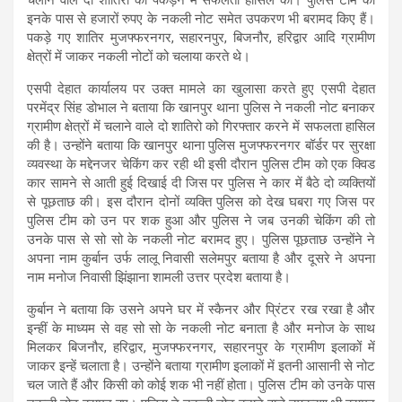
इनके पास से हजारों रुपए के नकली नोट समेत उपकरण भी बरामद किए हैं।
पकड़े गए शातिर मुजफ्फरनगर, सहारनपुर, बिजनौर, हरिद्वार आदि ग्रामीण
क्षेत्रों में जाकर नकली नोटों को चलाया करते थे।
एसपी देहात कार्यालय पर उक्त मामले का खुलासा करते हुए एसपी देहात
परमेंद्र सिंह डोभाल ने बताया कि खानपुर थाना पुलिस ने नकली नोट बनाकर
ग्रामीण क्षेत्रों में चलाने वाले दो शातिरो को गिरफ्तार करने में सफलता हासिल
की है। उन्होंने बताया कि खानपुर थाना पुलिस मुजफ्फरनगर बॉर्डर पर सुरक्षा
व्यवस्था के मद्देनजर चेकिंग कर रही थी इसी दौरान पुलिस टीम को एक क्विड
कार सामने से आती हुई दिखाई दी जिस पर पुलिस ने कार में बैठे दो व्यक्तियों
से पूछताछ की। इस दौरान दोनों व्यक्ति पुलिस को देख घबरा गए जिस पर
पुलिस टीम को उन पर शक हुआ और पुलिस ने जब उनकी चेकिंग की तो
उनके पास से सो सो के नकली नोट बरामद हुए। पुलिस पूछताछ उन्होंने ने
अपना नाम कुर्बान उर्फ लालू निवासी सलेमपुर बताया है और दूसरे ने अपना
नाम मनोज निवासी झिंझाना शामली उत्तर प्रदेश बताया है।
कुर्बान ने बताया कि उसने अपने घर में स्कैनर और प्रिंटर रख रखा है और
इन्हीं के माध्यम से वह सो सो के नकली नोट बनाता है और मनोज के साथ
मिलकर बिजनौर, हरिद्वार, मुजफ्फरनगर, सहारनपुर के ग्रामीण इलाकों में
जाकर इन्हें चलाता है। उन्होंने बताया ग्रामीण इलाकों में इतनी आसानी से नोट
चल जाते हैं और किसी को कोई शक भी नहीं होता। पुलिस टीम को उनके पास