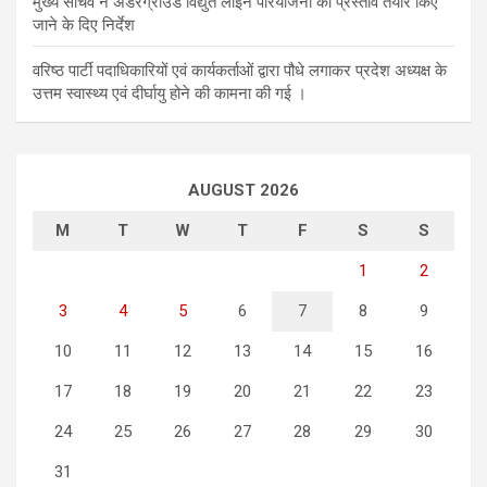
मुख्य सचिव ने अंडरग्राउंड विद्युत लाइन परियोजना का प्रस्ताव तैयार किए
जाने के दिए निर्देश
वरिष्ठ पार्टी पदाधिकारियों एवं कार्यकर्ताओं द्वारा पौधे लगाकर प्रदेश अध्यक्ष के
उत्तम स्वास्थ्य एवं दीर्घायु होने की कामना की गई ।
AUGUST 2026
M
T
W
T
F
S
S
1
2
3
4
5
6
7
8
9
10
11
12
13
14
15
16
17
18
19
20
21
22
23
24
25
26
27
28
29
30
31