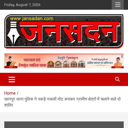
Skip
Friday, August 7, 2026
to
content
www.jansadan.com
Jan Sadan
Home
खानपुर थाना पुलिस ने पकड़े नकली नोट बनाकर ग्रामीण क्षेत्रों में चलाने वाले दो
शातिर