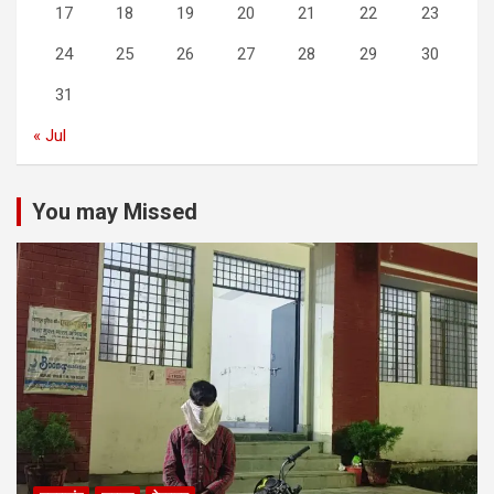
17
18
19
20
21
22
23
24
25
26
27
28
29
30
31
« Jul
You may Missed