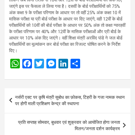
जाएंगे इस पर फैसला ले लिया गया है। दसवीं के बोर्ड परीक्षार्थियों को 75%
अंक कक्षा 9 के परीक्षा परिणाम के आधार पर तो वहीं 25% अंक कक्षा 10 में
मासिक परीक्षा या प्री बोर्ड परीक्षा के आधार पर दिए जाएंगे, वही 12वीं के बोर्ड
परीक्षार्थियों को 10वीं की बोर्ड परीक्षा के आधार पर 50% अंक तो कक्षा ग्यारहवीं
के परीक्षा परिणाम पर 40% और 12वीं के मासिक परीक्षाओं और प्री बोर्ड के
आधार पर 10% अंक दिए जाएंगे। वहीं शिक्षा मंत्री अरविंद पांडे ने जल बोर्ड
परीक्षार्थियों का मूल्यांकन कर बोर्ड परीक्षा का रिजल्ट घोषित करने के निर्देश
दिए।
W
F
T
M
Li
S
h
a
wi
es
n
h
at
ce
tt
se
ke
ar
s
b
er
n
dI
e
Post
नर्सरी एक्ट पर कृषि मंत्री सुबोध का फ़ोकस, टिहरी के गजा नामक स्थान
A
o
g
n
navigation
पर होगी माली प्रशिक्षण केन्द्र की स्थापना
p
o
er
p
k
प्रति सप्ताह सोमवार, बुधवार एवं शुक्रवार को आयोजित होगा जनता
मिलन/जनता दर्शन कार्यक्रम