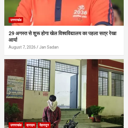
उत्तराखंड
29 अगस्त से शुरू होगा खेल विश्वविद्यालय का पहला सत्र रेखा
आर्या
August 7, 2026
Jan Sadan
उत्तराखंड
क्राइम
देहरादून