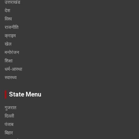
उत्तराखंड
देश
विश्व
राजनीति
क्राइम
खेल
मनोरंजन
शिक्षा
धर्म-आस्था
स्वास्थ्य
State Menu
गुजरात
दिल्ली
पंजाब
बिहार