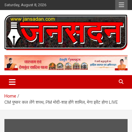
Skip
Saturday, August 8, 2026
to
content
www.jansadan.com
Jan Sadan
Home
CM पुष्कर कल लेंगे शपथ, PM मोदी-शाह होंगे शामिल, मेगा इवेंट होगा LIVE