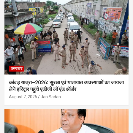
उत्तराखंड
कांवड़ यात्रा–2026: सुरक्षा एवं यातायात व्यवस्थाओं का जायजा
लेने हरिद्वार पहुंचे एडीजी लॉ एंड ऑर्डर
August 7, 2026
Jan Sadan