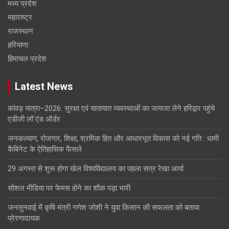
मध्य प्रदेश
महाराष्ट्र
राजस्थान
हरियाणा
हिमाचल प्रदेश
Latest News
कांवड़ यात्रा–2026: सुरक्षा एवं यातायात व्यवस्थाओं का जायजा लेने हरिद्वार पहुंचे
एडीजी लॉ एंड ऑर्डर
जनकल्याण, रोजगार, शिक्षा, श्रमिक हित और आधारभूत विकास को नई गति : धामी
कैबिनेट के ऐतिहासिक फैसले
29 अगस्त से शुरू होगा खेल विश्वविद्यालय का पहला सत्र रेखा आर्या
सोशल मीडिया पर फेमस होने का शौक पड़ा भारी
जनसुनवाई में कृषि मंत्री गणेश जोशी ने युवा किसान की सफलता को बताया
प्रेरणादायक