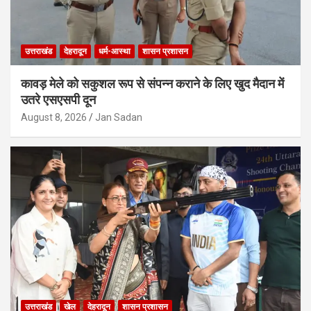
उत्तराखंड
देहरादून
धर्म-आस्था
शासन प्रशासन
कावड़ मेले को सकुशल रूप से संपन्न कराने के लिए खुद मैदान में
उतरे एसएसपी दून
August 8, 2026
Jan Sadan
उत्तराखंड
खेल
देहरादून
शासन प्रशासन