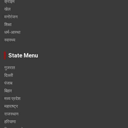
क्राइम
खेल
मनोरंजन
शिक्षा
धर्म-आस्था
स्वास्थ्य
State Menu
गुजरात
दिल्ली
पंजाब
बिहार
मध्य प्रदेश
महाराष्ट्र
राजस्थान
हरियाणा