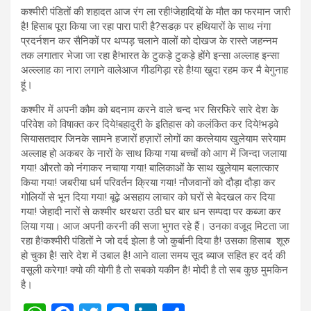
कश्मीरी पंडितों की शहादत आज रंग ला रही!जेहादियों के मौत का फरमान जारी
है! हिसाब पूरा किया जा रहा पारा पारी है?सडक़ पर हथियारों के साथ नंगा
प्रदर्नशन कर सैनिकों पर थप्पड़ चलाने वालों को दोखज के रास्ते जहन्नम
तक लगातार भेजा जा रहा है!भारत के टुकड़े टुकड़े होंगे इन्सा अल्लाह इन्सा
अल्ल्लाह का नारा लगाने वालेआज गीडगिड़ा रहे है!या खुदा रहम कर मै बेगुनाह
हूं।
कश्मीर में अपनी कौम को बदनाम करने वाले चन्द भर सिरफिरे सारे देश के
परिवेश को विषाक्त कर दिये!बहादुरी के इतिहास को कलंकित कर दिये!भड़वे
सियासतदार जिनके सामने हजारों हज़ारों लोगों का कत्लेयाय खुलेयाम सरेयाम
अल्लाह हो अकबर के नारों के साथ किया गया बच्चों को आग में जिन्दा जलाया
गया! औरतो को नंगाकर नचाया गया! बालिकाओं के साथ खुलेयाम बलात्कार
किया गया! जबरीया धर्म परिवर्तन क्रिया गया! नौजवानों को दौड़ा दौड़ा कर
गोलियों से भून दिया गया! बूढ़े असहाय लाचार को घरों से बेदखल कर दिया
गया! जेहादी नारों से कश्मीर थरथरा उठी घर बार धन सम्पदा पर कब्जा कर
लिया गया। आज अपनी करनी की सजा भुगत रहे हैं। उनका वजूद मिटता जा
रहा है!कश्मीरी पंडितों ने जो दर्द झेला है जो कुर्बानी दिया है! उसका हिसाब शूरु
हो चुका है! सारे देश में उबाल है! आने वाला समय सूद ब्याज सहित हर दर्द की
वसूली करेगा! क्यो की योगी है तो सबको यकीन है! मोदी है तो सब कुछ मुमकिन
है।