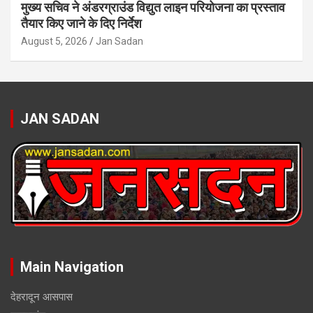
मुख्य सचिव ने अंडरग्राउंड विद्युत लाइन परियोजना का प्रस्ताव
तैयार किए जाने के दिए निर्देश
August 5, 2026
Jan Sadan
JAN SADAN
Main Navigation
देहरादून आसपास