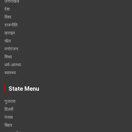
उत्तराखंड
देश
विश्व
राजनीति
क्राइम
खेल
मनोरंजन
शिक्षा
धर्म-आस्था
स्वास्थ्य
State Menu
गुजरात
दिल्ली
पंजाब
बिहार