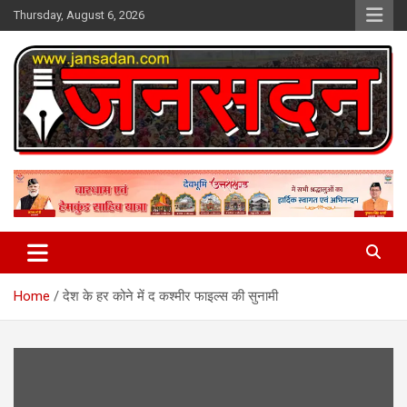
Skip
Thursday, August 6, 2026
to
content
www.jansadan.com
Jan Sadan
Home
देश के हर कोने में द कश्मीर फाइल्स की सुनामी