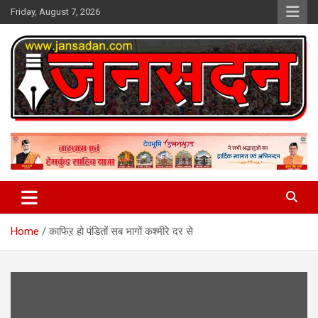
Skip
Friday, August 7, 2026
to
content
www.jansadan.com
Jan Sadan
Home
काफिऱ हो पंडितों सब भागों कश्मीरे दर से