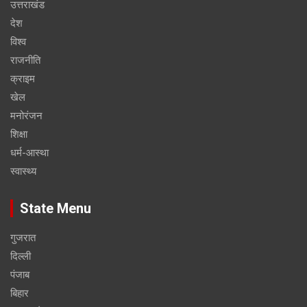
उत्तराखंड
देश
विश्व
राजनीति
क्राइम
खेल
मनोरंजन
शिक्षा
धर्म-आस्था
स्वास्थ्य
State Menu
गुजरात
दिल्ली
पंजाब
बिहार