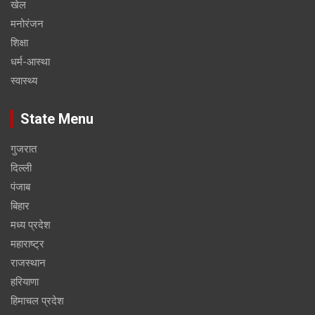
खेल
मनोरंजन
शिक्षा
धर्म-आस्था
स्वास्थ्य
State Menu
गुजरात
दिल्ली
पंजाब
बिहार
मध्य प्रदेश
महाराष्ट्र
राजस्थान
हरियाणा
हिमाचल प्रदेश