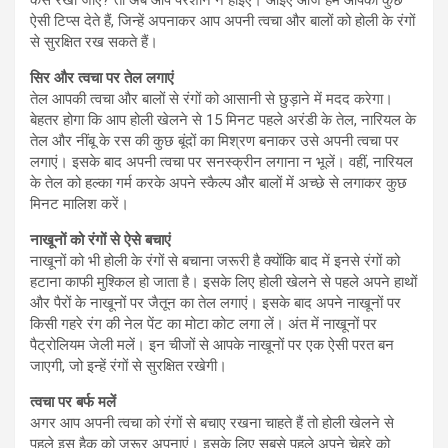
ऐसी टिप्स देते हैं, जिन्हें अपनाकर आप अपनी त्वचा और बालों को होली के रंगों
से सुरक्षित रख सकते हैं।
सिर और त्वचा पर तेल लगाएं
तेल आपकी त्वचा और बालों से रंगों को आसानी से छुड़ाने में मदद करेगा।
बेहतर होगा कि आप होली खेलने से 15 मिनट पहले अरंडी के तेल, नारियल के
तेल और नींबू के रस की कुछ बूंदों का मिश्रण बनाकर उसे अपनी त्वचा पर
लगाएं। इसके बाद अपनी त्वचा पर सनस्क्रीन लगाना न भूलें। वहीं, नारियल
के तेल को हल्का गर्म करके अपने स्कैल्प और बालों में अच्छे से लगाकर कुछ
मिनट मालिश करें।
नाखूनों को रंगों से ऐसे बचाएं
नाखूनों को भी होली के रंगों से बचाना जरूरी है क्योंकि बाद में इनसे रंगों को
हटाना काफी मुश्किल हो जाता है। इसके लिए होली खेलने से पहले अपने हाथों
और पैरों के नाखूनों पर जैतून का तेल लगाएं। इसके बाद अपने नाखूनों पर
किसी गहरे रंग की नेल पेंट का मोटा कोट लगा लें। अंत में नाखूनों पर
पैट्रोलियम जेली मलें। इन चीजों से आपके नाखूनों पर एक ऐसी परत बन
जाएगी, जो इन्हें रंगों से सुरक्षित रखेगी।
त्वचा पर बर्फ मलें
अगर आप अपनी त्वचा को रंगों से बचाए रखना चाहते हैं तो होली खेलने से
पहले इस हैक को जरूर अपनाएं। इसके लिए सबसे पहले अपने चेहरे को