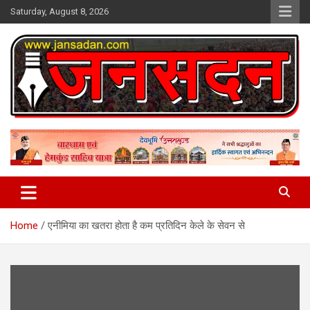
Skip
Saturday, August 8, 2026
to
content
www.jansadan.com
Jan Sadan
Home
एनीमिया का खतरा होता है कम प्रतिदिन केले के सेवन से