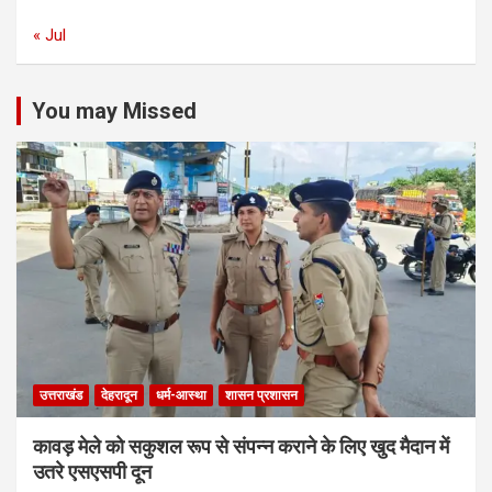
« Jul
You may Missed
उत्तराखंड
देहरादून
धर्म-आस्था
शासन प्रशासन
कावड़ मेले को सकुशल रूप से संपन्न कराने के लिए खुद मैदान में
उतरे एसएसपी दून