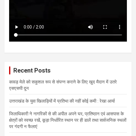
Recent Posts
कावड़ मेले को सकुशल रूप से संपन्न कराने के लिए खुद मैदान में उतरे
एसएसपी दून
उत्तराखंड के युवा खिलाड़ियों में प्रतिभा की नहीं कोई कमी : रेखा आर्या
जिलाधिकारी ने नागरिकों से की अपील अपने घर, प्रतिष्ठान एवं आसपास के
क्षेत्रों को स्वच्छ रखें, कूड़ा निर्धारित स्थान पर ही डालें तथा सार्वजनिक स्थलों
पर गंदगी न फैलाएं