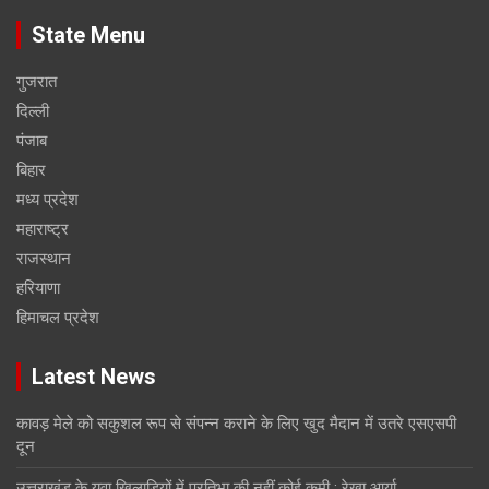
State Menu
गुजरात
दिल्ली
पंजाब
बिहार
मध्य प्रदेश
महाराष्ट्र
राजस्थान
हरियाणा
हिमाचल प्रदेश
Latest News
कावड़ मेले को सकुशल रूप से संपन्न कराने के लिए खुद मैदान में उतरे एसएसपी
दून
उत्तराखंड के युवा खिलाड़ियों में प्रतिभा की नहीं कोई कमी : रेखा आर्या